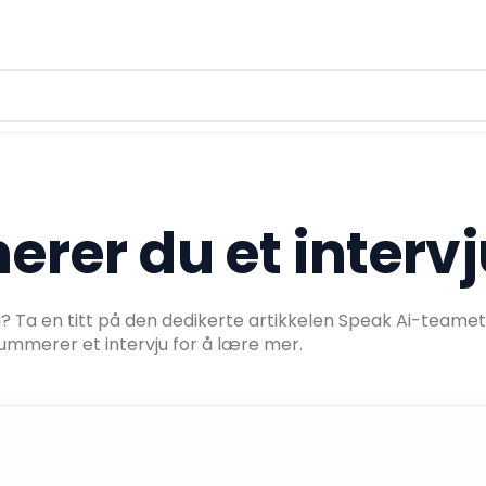
rer du et intervj
u? Ta en titt på den dedikerte artikkelen Speak Ai-teamet
mmerer et intervju for å lære mer.