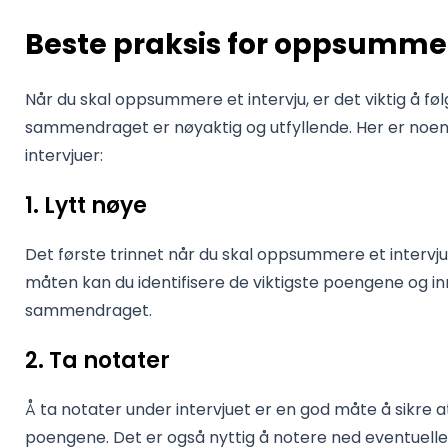
Beste praksis for oppsummer
Når du skal oppsummere et intervju, er det viktig å føl
sammendraget er nøyaktig og utfyllende. Her er noen
intervjuer:
1. Lytt nøye
Det første trinnet når du skal oppsummere et intervju,
måten kan du identifisere de viktigste poengene og i
sammendraget.
2. Ta notater
Å ta notater under intervjuet er en god måte å sikre a
poengene. Det er også nyttig å notere ned eventuell