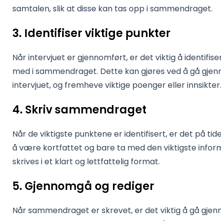
samtalen, slik at disse kan tas opp i sammendraget.
3. Identifiser viktige punkter
Når intervjuet er gjennomført, er det viktig å identifi
med i sammendraget. Dette kan gjøres ved å gå gjen
intervjuet, og fremheve viktige poenger eller innsikter
4. Skriv sammendraget
Når de viktigste punktene er identifisert, er det på ti
å være kortfattet og bare ta med den viktigste inf
skrives i et klart og lettfattelig format.
5. Gjennomgå og rediger
Når sammendraget er skrevet, er det viktig å gå gjenn