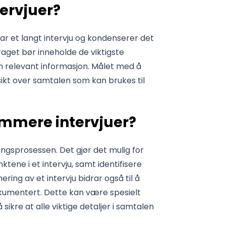
ervjuer?
r et langt intervju og kondenserer det
get bør inneholde de viktigste
nen relevant informasjon. Målet med å
sikt over samtalen som kan brukes til
ummere intervjuer?
ingsprosessen. Det gjør det mulig for
tene i et intervju, samt identifisere
ing av et intervju bidrar også til å
dokumentert. Dette kan være spesielt
å sikre at alle viktige detaljer i samtalen