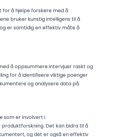
 for å hjelpe forskere med å
e bruker kunstig intelligens til å
 og er samtidig en effektiv måte å
e med å oppsummere intervjuer raskt og
ng for å identifisere viktige poenger
dokumentere og analysere data på.
e som er involvert i
produktforskning. Det kan bidra til å
okumentert, og det er også en effektiv