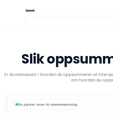
Slik oppsumme
Er du interessert i hvordan du oppsummerer et intervj
om hvordan du oppsu
Din partner innen AI-stemmeteknologi