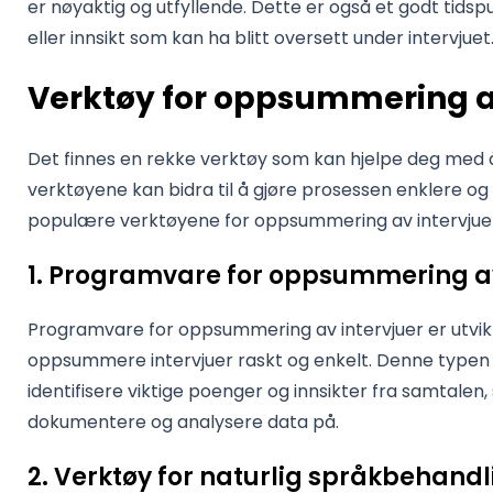
er nøyaktig og utfyllende. Dette er også et godt tidspu
eller innsikt som kan ha blitt oversett under intervjuet
Verktøy for oppsummering a
Det finnes en rekke verktøy som kan hjelpe deg med 
verktøyene kan bidra til å gjøre prosessen enklere og
populære verktøyene for oppsummering av intervjuer
1. Programvare for oppsummering av
Programvare for oppsummering av intervjuer er utvikl
oppsummere intervjuer raskt og enkelt. Denne typen 
identifisere viktige poenger og innsikter fra samtalen,
dokumentere og analysere data på.
2. Verktøy for naturlig språkbehandl