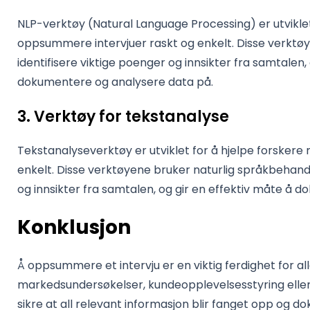
NLP-verktøy (Natural Language Processing) er utviklet
oppsummere intervjuer raskt og enkelt. Disse verktøyen
identifisere viktige poenger og innsikter fra samtalen,
dokumentere og analysere data på.
3. Verktøy for tekstanalyse
Tekstanalyseverktøy er utviklet for å hjelpe forsker
enkelt. Disse verktøyene bruker naturlig språkbehandli
og innsikter fra samtalen, og gir en effektiv måte å 
Konklusjon
Å oppsummere et intervju er en viktig ferdighet for all
markedsundersøkelser, kundeopplevelsesstyring eller 
sikre at all relevant informasjon blir fanget opp og d