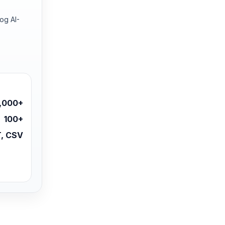
og AI-
,000+
100+
, CSV