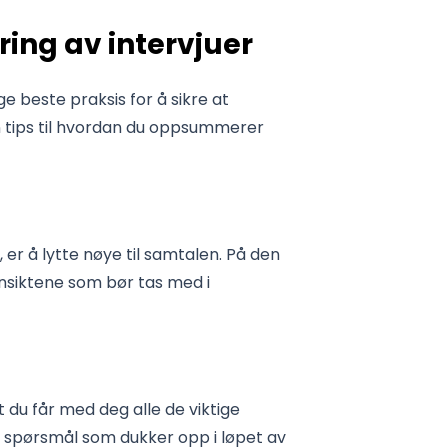
ing av intervjuer
ge beste praksis for å sikre at
 tips til hvordan du oppsummerer
 er å lytte nøye til samtalen. På den
nnsiktene som bør tas med i
t du får med deg alle de viktige
e spørsmål som dukker opp i løpet av