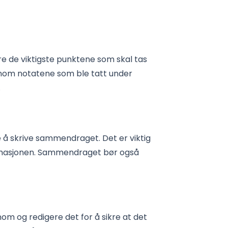
sere de viktigste punktene som skal tas
nom notatene som ble tatt under
.
de å skrive sammendraget. Det er viktig
ormasjonen. Sammendraget bør også
om og redigere det for å sikre at det