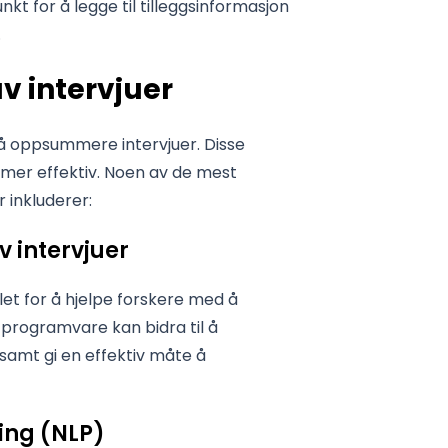
nkt for å legge til tilleggsinformasjon
.
v intervjuer
å oppsummere intervjuer. Disse
 mer effektiv. Noen av de mest
 inkluderer:
 intervjuer
et for å hjelpe forskere med å
programvare kan bidra til å
 samt gi en effektiv måte å
ing (NLP)