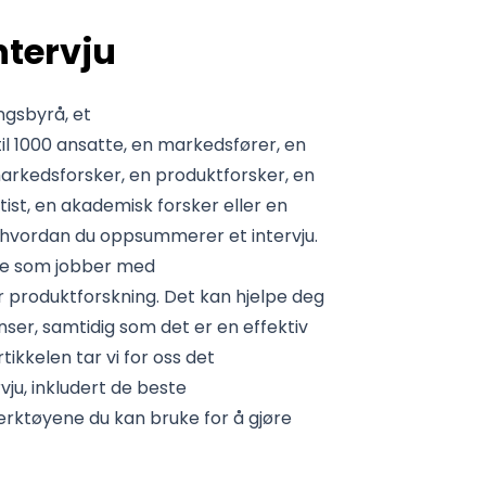
ntervju
ngsbyrå, et
l 1000 ansatte, en markedsfører, en
markedsforsker, en produktforsker, en
tist, en akademisk forsker eller en
re hvordan du oppsummerer et intervju.
lle som jobber med
 produktforskning. Det kan hjelpe deg
nser, samtidig som det er en effektiv
kkelen tar vi for oss det
u, inkludert de beste
ktøyene du kan bruke for å gjøre