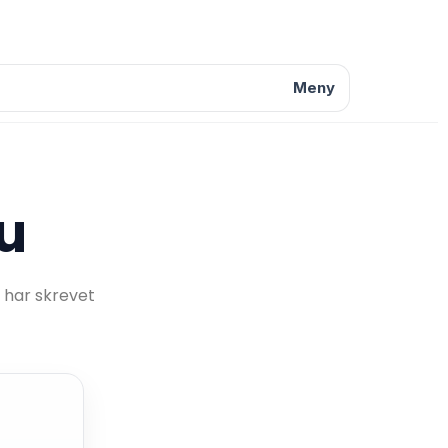
Meny
u
 har skrevet