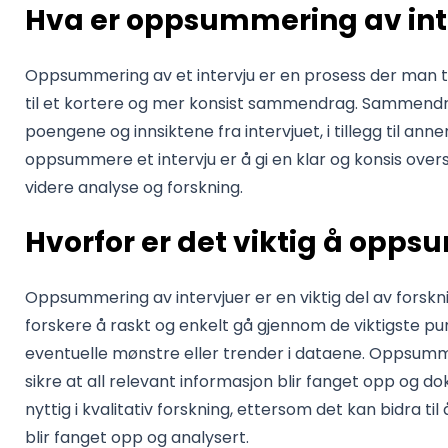
Hva er oppsummering av int
Oppsummering av et intervju er en prosess der man ta
til et kortere og mer konsist sammendrag. Sammendra
poengene og innsiktene fra intervjuet, i tillegg til an
oppsummere et intervju er å gi en klar og konsis over
videre analyse og forskning.
Hvorfor er det viktig å opps
Oppsummering av intervjuer er en viktig del av forskn
forskere å raskt og enkelt gå gjennom de viktigste punk
eventuelle mønstre eller trender i dataene. Oppsummer
sikre at all relevant informasjon blir fanget opp og 
nyttig i kvalitativ forskning, ettersom det kan bidra til 
blir fanget opp og analysert.