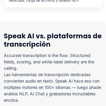
dedicada, carga de archivos y análisis NLP.
Speak AI vs. plataformas de
transcripción
Accurate transcription is the floor. Structured
fields, scoring, and white-label delivery are the
ceiling.
Las herramientas de transcripción dedicadas
convierten audio en texto. Speak AI hace eso con
múltiples motores en 100+ idiomas — luego añade
análisis NLP, AI Chat y grabadores incrustables
encima.