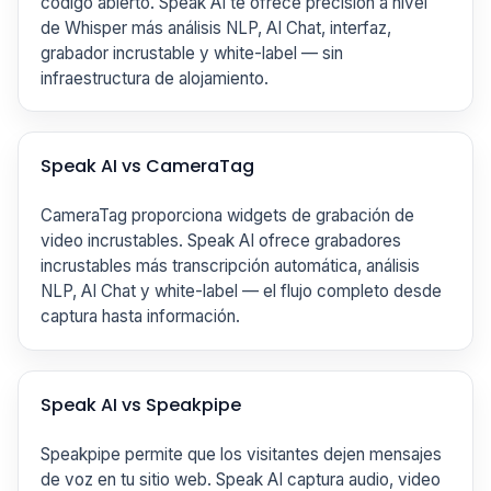
código abierto. Speak AI te ofrece precisión a nivel
de Whisper más análisis NLP, AI Chat, interfaz,
grabador incrustable y white-label — sin
infraestructura de alojamiento.
Speak AI vs CameraTag
CameraTag proporciona widgets de grabación de
video incrustables. Speak AI ofrece grabadores
incrustables más transcripción automática, análisis
NLP, AI Chat y white-label — el flujo completo desde
captura hasta información.
Speak AI vs Speakpipe
Speakpipe permite que los visitantes dejen mensajes
de voz en tu sitio web. Speak AI captura audio, video