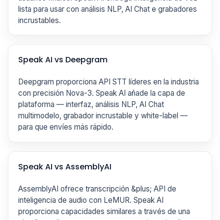
lista para usar con análisis NLP, AI Chat e grabadores
incrustables.
Speak AI vs Deepgram
Deepgram proporciona API STT líderes en la industria
con precisión Nova-3. Speak AI añade la capa de
plataforma — interfaz, análisis NLP, AI Chat
multimodelo, grabador incrustable y white-label —
para que envíes más rápido.
Speak AI vs AssemblyAI
AssemblyAI ofrece transcripción &plus; API de
inteligencia de audio con LeMUR. Speak AI
proporciona capacidades similares a través de una