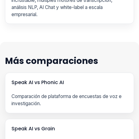
incrustable, múltiples motores de transcripción,
análisis NLP, AI Chat y white-label a escala
empresarial.
Más comparaciones
Speak AI vs Phonic AI
Comparación de plataforma de encuestas de voz e
investigación.
Speak AI vs Grain