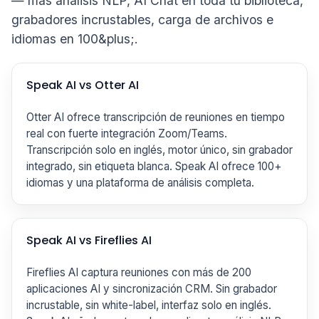
— más análisis NLP, AI Chat en toda tu biblioteca,
grabadores incrustables, carga de archivos e
idiomas en 100&plus;.
Speak AI vs Otter AI
Otter AI ofrece transcripción de reuniones en tiempo
real con fuerte integración Zoom/Teams.
Transcripción solo en inglés, motor único, sin grabador
integrado, sin etiqueta blanca. Speak AI ofrece 100+
idiomas y una plataforma de análisis completa.
Speak AI vs Fireflies AI
Fireflies AI captura reuniones con más de 200
aplicaciones AI y sincronización CRM. Sin grabador
incrustable, sin white-label, interfaz solo en inglés.