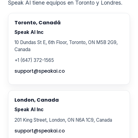
Speak AI tiene equipos en Toronto y Londres.
Toronto, Canadá
Speak AI Inc
10 Dundas St E, 6th Floor, Toronto, ON M5B 2G9,
Canada
+1 (647) 372-1565
support@speakai.co
London, Canada
Speak AI Inc
201 King Street, London, ON N6A 1C9, Canada
support@speakai.co