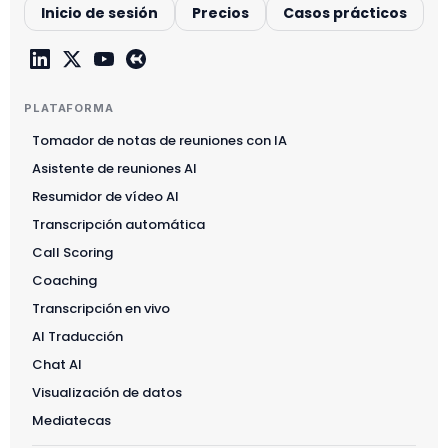
Inicio de sesión
Precios
Casos prácticos
PLATAFORMA
Tomador de notas de reuniones con IA
Asistente de reuniones AI
Resumidor de vídeo AI
Transcripción automática
Call Scoring
Coaching
Transcripción en vivo
AI Traducción
Chat AI
Visualización de datos
Mediatecas