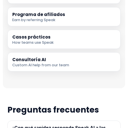
Programa de afiliados
Earn by referring Speak
Casos prácticos
How teams use Speak
Consultoría AI
Custom AI help from our team
Preguntas frecuentes
¿Con qué rapidez responde Speak AI a las