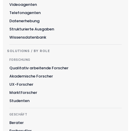
Videoagenten
Telefonagenten
Datenerhebung
Strukturierte Ausgaben
Wissensdatenbank
SOLUTIONS / BY ROLE
FORSCHUNG
Qualitativ arbeitende Forscher
Akademische Forscher
UX-Forscher
Marktforscher
Studenten
GESCHÄFT
Berater
Freiberufler