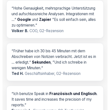
“Hohe Genauigkeit, mehrsprachige Unterstützung
und aufschlussreiche Analysen. Integrationen mit
…“
Google
und
Zapier
”Es soll einfach sein, alles
zu optimieren.“
Volker B.
COO, G2-Rezension
“Früher habe ich 30 bis 45 Minuten mit dem
Abschreiben von Notizen verbracht. Jetzt ist es in
… erledigt.“
Sekunden
, ”Und ich schreibe in
wenigen Minuten.“
Ted H.
Geschäftsinhaber, G2-Rezension
“Ich benutze Speak in
Französisch und Englisch
.
It saves time and increases the precision of my
reports.”