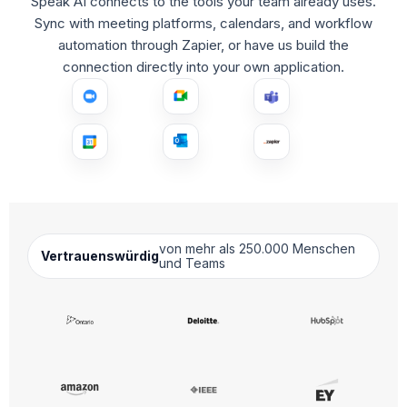
Speak AI connects to the tools your team already uses.
Sync with meeting platforms, calendars, and workflow
automation through Zapier, or have us build the
connection directly into your own application.
von mehr als 250.000 Menschen
Vertrauenswürdig
und Teams