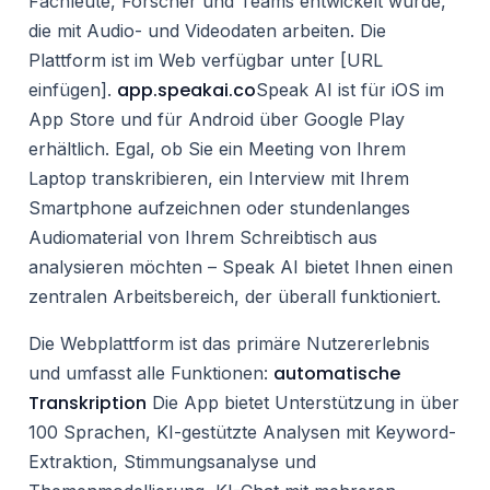
Fachleute, Forscher und Teams entwickelt wurde,
die mit Audio- und Videodaten arbeiten. Die
Plattform ist im Web verfügbar unter [URL
app.speakai.co
einfügen].
Speak AI ist für iOS im
App Store und für Android über Google Play
erhältlich. Egal, ob Sie ein Meeting von Ihrem
Laptop transkribieren, ein Interview mit Ihrem
Smartphone aufzeichnen oder stundenlanges
Audiomaterial von Ihrem Schreibtisch aus
analysieren möchten – Speak AI bietet Ihnen einen
zentralen Arbeitsbereich, der überall funktioniert.
Die Webplattform ist das primäre Nutzererlebnis
automatische
und umfasst alle Funktionen:
Transkription
Die App bietet Unterstützung in über
100 Sprachen, KI-gestützte Analysen mit Keyword-
Extraktion, Stimmungsanalyse und