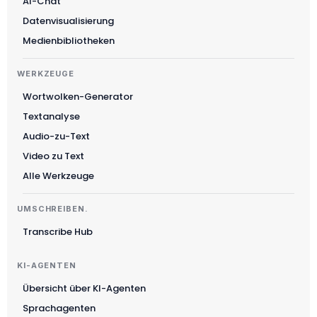
AI-Chat
Datenvisualisierung
Medienbibliotheken
WERKZEUGE
Wortwolken-Generator
Textanalyse
Audio-zu-Text
Video zu Text
Alle Werkzeuge
UMSCHREIBEN.
Transcribe Hub
KI-AGENTEN
Übersicht über KI-Agenten
Sprachagenten