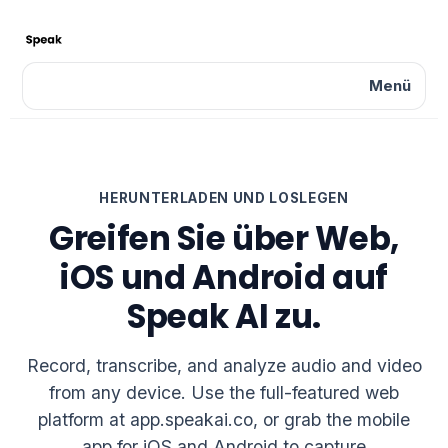
Menü
HERUNTERLADEN UND LOSLEGEN
Greifen Sie über Web,
iOS und Android auf
Speak AI zu.
Record, transcribe, and analyze audio and video
from any device. Use the full-featured web
platform at app.speakai.co, or grab the mobile
app for iOS and Android to capture