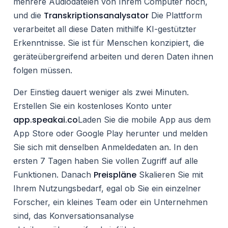
mehrere Audiodateien von Ihrem Computer hoch,
Transkriptionsanalysator
und die
Die Plattform
verarbeitet all diese Daten mithilfe KI-gestützter
Erkenntnisse. Sie ist für Menschen konzipiert, die
geräteübergreifend arbeiten und deren Daten ihnen
folgen müssen.
Der Einstieg dauert weniger als zwei Minuten.
Erstellen Sie ein kostenloses Konto unter
app.speakai.co
Laden Sie die mobile App aus dem
App Store oder Google Play herunter und melden
Sie sich mit denselben Anmeldedaten an. In den
ersten 7 Tagen haben Sie vollen Zugriff auf alle
Preispläne
Funktionen. Danach
Skalieren Sie mit
Ihrem Nutzungsbedarf, egal ob Sie ein einzelner
Forscher, ein kleines Team oder ein Unternehmen
sind, das Konversationsanalyse