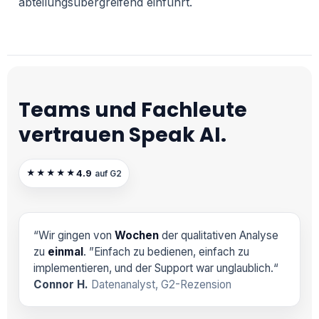
abteilungsübergreifend einführt.
Teams und Fachleute
vertrauen Speak AI.
4.9
★★★★★
auf G2
“Wir gingen von
Wochen
der qualitativen Analyse
zu
einmal
. ”Einfach zu bedienen, einfach zu
implementieren, und der Support war unglaublich.“
Connor H.
Datenanalyst, G2-Rezension