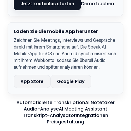
Demo buchen
Jetzt kostenlos starten
Laden Sie die mobile App herunter
Zeichnen Sie Meetings, Interviews und Gespräche
direkt mit Ihrem Smartphone auf. Die Speak AI
Mobile-App für iOS und Android synchronisiert sich
mit Ihrem Webkonto, sodass Sie überall Audio
aufnehmen und später analysieren können.
App Store
Google Play
Automatisierte Transkription
AI Notetaker
Audio-Analyse
AI Meeting Assistant
Transkript-Analysator
Integrationen
Preisgestaltung