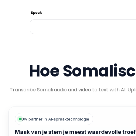
Hoe Somalisc
Transcribe Somali audio and video to text with AI. U
Uw partner in AI-spraaktechnologie
Maak van je stem je meest waardevolle troef