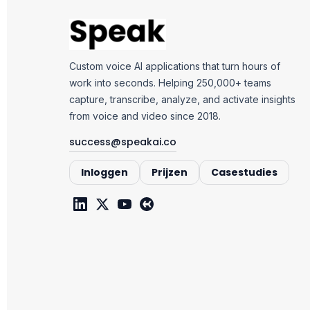
Custom voice AI applications that turn hours of
work into seconds. Helping 250,000+ teams
capture, transcribe, analyze, and activate insights
from voice and video since 2018.
success@speakai.co
Inloggen
Prijzen
Casestudies