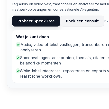
Leg audio en video vast, transcribeer en analyseer ze met
maatwerkoplossingen en conversationele AI-agenten.
Probeer Speak Free
Boek een consult
De
Wat je kunt doen
✓
Audio, video of tekst vastleggen, transcriberen
analyseren.
✓
Samenvattingen, actiepunten, thema's, citaten 
belangrijke momenten
✓
White-label integraties, repositories en exports 
realistische workflows.