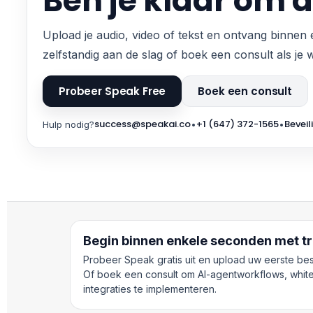
Ben je klaar om d
Upload je audio, video of tekst en ontvang binnen 
zelfstandig aan de slag of boek een consult als je
Probeer Speak Free
Boek een consult
success@speakai.co
+1 (647) 372-1565
Beveil
Hulp nodig?
•
•
Begin binnen enkele seconden met tr
Probeer Speak gratis uit en upload uw eerste be
Of boek een consult om AI-agentworkflows, white
integraties te implementeren.