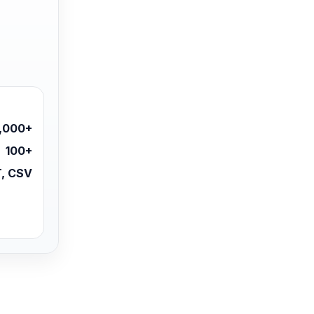
,000+
100+
, CSV