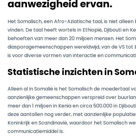
aanwezigheid ervan.
Het Somalisch, een Afro-Aziatische taal, is niet allee
vinden. De taal heeft wortels in Ethiopië, Djibouti en K
behoeften van meer dan 20 miljoen mensen. Het Soma
diasporagemeenschappen wereldwijd, van de VS tot E
is voor diverse vormen van interactie en communicati
Statistische inzichten in Som
Alleen al in Somalië is het Somalisch de moedertaal v
aanzienlijke gemeenschappen verspreid over buurlande
meer dan 1 miljoen in Kenia en circa 500.000 in Djibou
deze aantallen nog verder, met aanzienlijke populatie
Koninkrijk en Scandinavië, waardoor het Somalisch we
communicatiemiddel is.