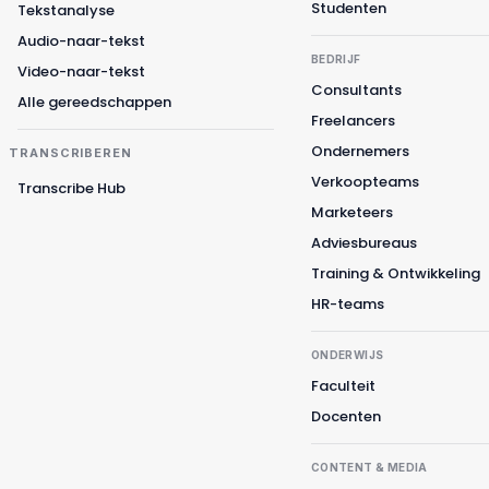
Studenten
Tekstanalyse
Audio-naar-tekst
BEDRIJF
Video-naar-tekst
Consultants
Alle gereedschappen
Freelancers
Ondernemers
TRANSCRIBEREN
Verkoopteams
Transcribe Hub
Marketeers
Adviesbureaus
Training & Ontwikkeling
HR-teams
ONDERWIJS
Faculteit
Docenten
CONTENT & MEDIA