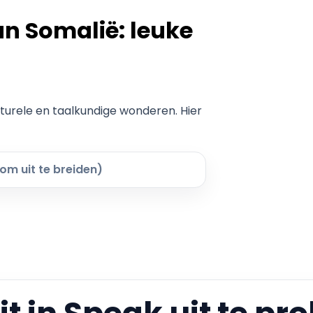
n Somalië: leuke
lturele en taalkundige wonderen. Hier
 om uit te breiden)