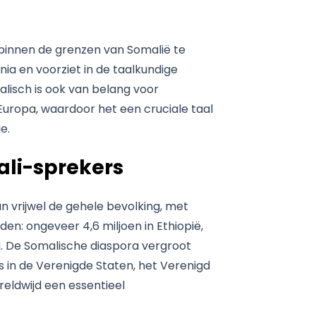
n binnen de grenzen van Somalië te
enia en voorziet in de taalkundige
lisch is ook van belang voor
uropa, waardoor het een cruciale taal
e.
ali-sprekers
an vrijwel de gehele bevolking, met
n: ongeveer 4,6 miljoen in Ethiopië,
ti. De Somalische diaspora vergroot
s in de Verenigde Staten, het Verenigd
reldwijd een essentieel