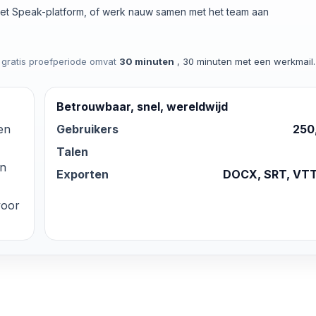
 het Speak-platform, of werk nauw samen met het team aan
 gratis proefperiode omvat
30 minuten
, 30 minuten met een werkmail.
Betrouwbaar, snel, wereldwijd
 en
Gebruikers
250
Talen
en
Exporten
DOCX, SRT, VTT
voor