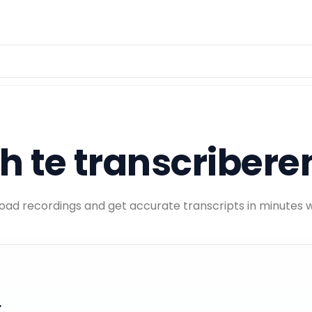
h te transcribere
pload recordings and get accurate transcripts in minutes 
.