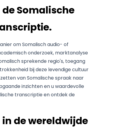
n de Somalische
anscriptie.
anier om Somalisch audio- of
 academisch onderzoek, marktanalyse
Somalisch sprekende regio's, toegang
trokkenheid bij deze levendige cultuur
omzetten van Somalische spraak naar
epgaande inzichten en u waardevolle
lische transcriptie en ontdek de
in de wereldwijde