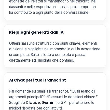
etichette dei relatori si mantengono nei trascritti, nei
riassunti e nelle esportazioni, così saprai sempre chi
ha contribuito a ogni punto della conversazione.
Riepiloghi generati dall'IA
Ottieni riassunti strutturati con punti chiave, elementi
d'azione e highlights nel momento in cui la trascrizione
si completa. Salta la lettura completa e passa
direttamente agli insights che contano.
AI Chat per i tuoi transcript
Fai domande su qualsiasi transcript. “Quali erano gli
argomenti principali?” “Riassumi le decisioni chiave.”
Claude
Gemini
Scegli tra
,
, e GPT per ottenere le
migliori risposte per ogni attività.