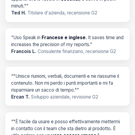
minuti."”
Ted H.
Titolare d'azienda, recensione G2
“Uso Speak in
Francese e inglese
. It saves time and
increases the precision of my reports.”
Francois L.
Consulente finanziario, recensione G2
“"Unisce riunioni, verbali, documenti e ne riassume il
contenuto. Non mi perdo i punti importanti e mi fa
risparmiare un sacco di tempo."”
Ercan T.
Sviluppo aziendale, revisione G2
“"È facile da usare e posso effettivamente mettermi
in contatto con il team che sta dietro al prodotto. È