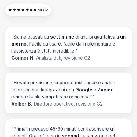
4.9
★★★★★
su G2
“Siamo passati da
settimane
di analisi qualitativa a
un
giorno
. Facile da usare, facile da implementare e
l'assistenza è stata incredibile."”
Connor H.
Analista dati, revisione G2
“Elevata precisione, supporto multilingue e analisi
approfondita. Integrazioni con
Google
e
Zapier
rendere facile semplificare ogni cosa."”
Volker B.
Direttore operativo, revisione G2
“Prima impiegavo 45-30 minuti per trascrivere gli
appunti. Ora lo faccio in
secondi
, e scrivo in pochi