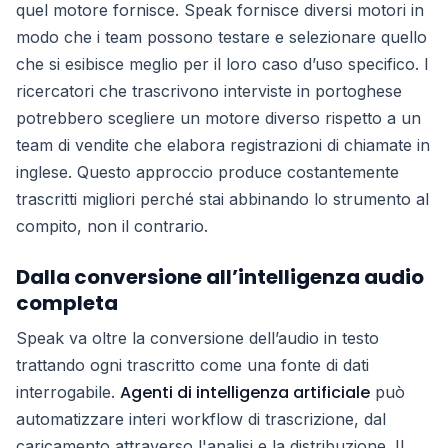
quel motore fornisce. Speak fornisce diversi motori in
modo che i team possono testare e selezionare quello
che si esibisce meglio per il loro caso d’uso specifico. I
ricercatori che trascrivono interviste in portoghese
potrebbero scegliere un motore diverso rispetto a un
team di vendite che elabora registrazioni di chiamate in
inglese. Questo approccio produce costantemente
trascritti migliori perché stai abbinando lo strumento al
compito, non il contrario.
Dalla conversione all’intelligenza audio
completa
Speak va oltre la conversione dell’audio in testo
trattando ogni trascritto come una fonte di dati
Agenti di intelligenza artificiale
interrogabile.
può
automatizzare interi workflow di trascrizione, dal
caricamento attraverso l'analisi e la distribuzione. Il