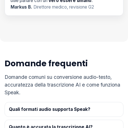
utile parlare con un
vero essere umano
.”
Markus B.
Direttore medico, revisione G2
Domande frequenti
Domande comuni su conversione audio-testo,
accuratezza della trascrizione AI e come funziona
Speak.
Quali formati audio supporta Speak?
Quanto è accurata la trascrizione AI?