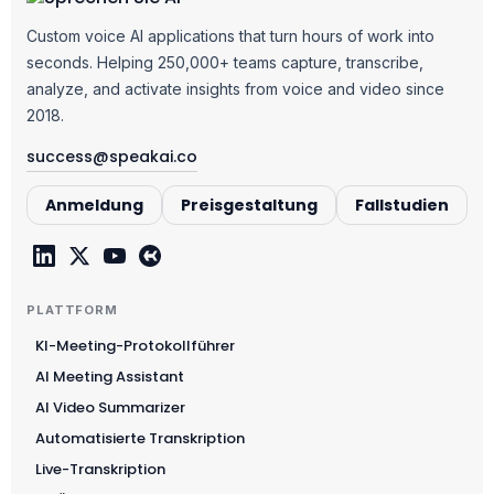
Custom voice AI applications that turn hours of work into
seconds. Helping 250,000+ teams capture, transcribe,
analyze, and activate insights from voice and video since
2018.
success@speakai.co
Anmeldung
Preisgestaltung
Fallstudien
PLATTFORM
KI-Meeting-Protokollführer
AI Meeting Assistant
AI Video Summarizer
Automatisierte Transkription
Live-Transkription