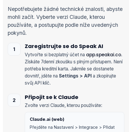
Nepotřebujete žádné technické znalosti, abyste
mohli začít. Vyberte verzi Claude, kterou
používáte, a postupujte podle níže uvedených
pokynů.
Zaregistrujte se do Speak AI
app.speakai.co
Vytvořte si bezplatný účet na
.
Získáte 7denní zkoušku s plným přístupem. Není
potřeba kreditní karta. Jakmile se dostanete
dovnitř, jděte na
Settings > API
a zkopírujte
svůj API klíč.
Připojit se k Claude
Zvolte verzi Claude, kterou používáte:
Claude.ai (web)
Přejděte na Nastavení > Integrace > Přidat