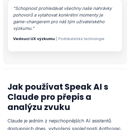
“Schopnost prohledávat všechny naše nahrávky
pohovorů a vytahovat konkrétní momenty je
game-changerem pro náš tým uživatelského
výzkumu.”
Vedoucí UX výzkumu
| Podnikatelská technologie
Jak používat Speak AI s
Claude pro přepis a
analýzu zvuku
Claude je jedním z nejschopnějších AI asistentů
dostupných dnes, vytvořený společností Anthropic.