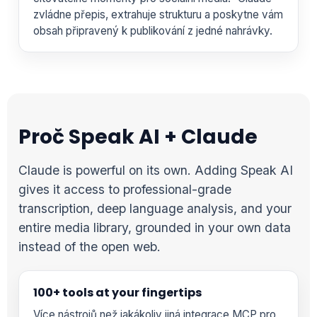
zvládne přepis, extrahuje strukturu a poskytne vám
obsah připravený k publikování z jedné nahrávky.
Proč Speak AI + Claude
Claude is powerful on its own. Adding Speak AI
gives it access to professional-grade
transcription, deep language analysis, and your
entire media library, grounded in your own data
instead of the open web.
100+ tools at your fingertips
Více nástrojů než jakákoliv jiná integrace MCP pro