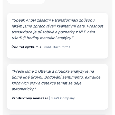
“Speak AI byl zásadní v transformaci způsobu,
jakým jsme zpracovávali kvalitativní data. Přesnost
transkripce je působivá a poznatky z NLP nám
ušetřují hodiny manuální analýzy.”
Ředitel výzkumu
| Konzultační firma
“Přešli jsme z Otter.ai a hloubka analýzy je na
úplně jiné úrovni. Bodování sentimentu, extrakce
klíčových slov a detekce témat se děje
automaticky.”
Produktový manažer
| SaaS Company