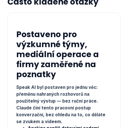
Často kladené otázky
Postaveno pro
výzkumné týmy,
mediální operace a
firmy zaměřené na
poznatky
Speak AI byl postaven pro jednu věc:
přeměnu nahraných rozhovorů na
použitelný výstup — bez ruční práce.
Claude činí tento pracovní postup
konverzační, bez ohledu na to, co děláte
se zvukem a videem.