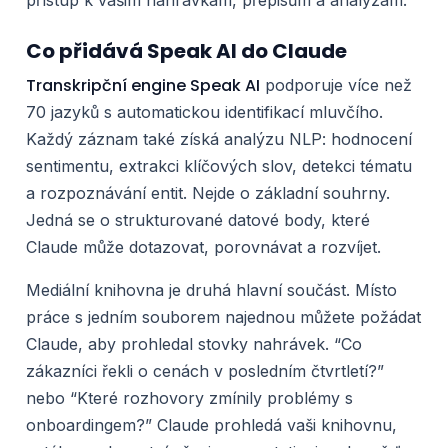
Co přidává Speak AI do Claude
Transkripční engine Speak AI
podporuje více než
70 jazyků s automatickou identifikací mluvčího.
Každý záznam také získá analýzu NLP: hodnocení
sentimentu, extrakci klíčových slov, detekci tématu
a rozpoznávání entit. Nejde o základní souhrny.
Jedná se o strukturované datové body, které
Claude může dotazovat, porovnávat a rozvíjet.
Mediální knihovna je druhá hlavní součást. Místo
práce s jedním souborem najednou můžete požádat
Claude, aby prohledal stovky nahrávek. “Co
zákazníci řekli o cenách v posledním čtvrtletí?”
nebo “Které rozhovory zmínily problémy s
onboardingem?” Claude prohledá vaši knihovnu,