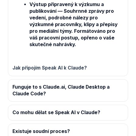
Výstup připravený k výzkumu a
publikování
— Souhrnné zprávy pro
vedení, podrobné nálezy pro
výzkumné pracovníky, klipy a přepisy
pro mediální týmy. Formátováno pro
váš pracovní postup, opřeno o vaše
skutečné nahrávky.
Jak připojím Speak AI k Claude?
Funguje to s Claude.ai, Claude Desktop a
Claude Code?
Co mohu dělat se Speak AI v Claude?
Existuje soudní proces?