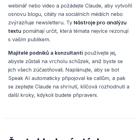
webinář nebo video a požádejte Claude, aby vytvořil
osnovu blogu, citáty na sociálních médiích nebo
Nástroje pro analýzu
zvýrazňuje newsletteru. Ty
textu
pomáhají určit, která témata nejvíce rezonují
s vaším publikem.
Majitelé podniků a konzultanti
používejte jej,
abyste zůstali na vrcholu schůzek, aniž byste se
jich všech zúčastňovali. Naplánujte, aby se bot
Speak AI automaticky připojoval ke callům, a pak
se zeptejte Claude na shrnutí, klíčová rozhodnutí a
další kroky, kdykoli budete připraveni.