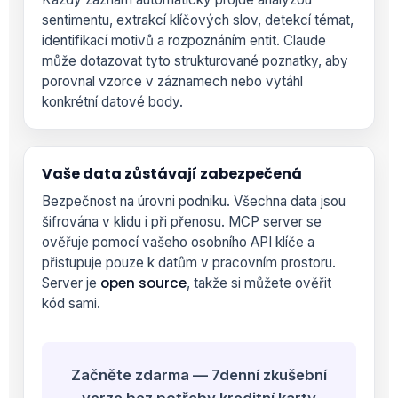
sentimentu, extrakcí klíčových slov, detekcí témat,
identifikací motivů a rozpoznáním entit. Claude
může dotazovat tyto strukturované poznatky, aby
porovnal vzorce v záznamech nebo vytáhl
konkrétní datové body.
Vaše data zůstávají zabezpečená
Bezpečnost na úrovni podniku. Všechna data jsou
šifrována v klidu i při přenosu. MCP server se
ověřuje pomocí vašeho osobního API klíče a
přistupuje pouze k datům v pracovním prostoru.
open source
Server je
, takže si můžete ověřit
kód sami.
Začněte zdarma — 7denní zkušební
verze bez potřeby kreditní karty