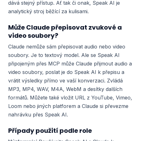
dává stejný přístup. Ať tak či onak, Speak AI je
analytický stroj běžící za kulisami.
Může Claude přepisovat zvukové a
video soubory?
Claude nemůže sám přepisovat audio nebo video
soubory. Je to textový model. Ale se Speak AI
připojeným přes MCP může Claude přijmout audio a
video soubory, poslat je do Speak AI k přepisu a
vrátit výsledky přímo ve vaší konverzaci. Zvládá
MP3, MP4, WAV, M4A, WebM a desítky dalších
formátů. Můžete také vložit URL z YouTube, Vimeo,
Loom nebo jiných platforem a Claude si převezme
nahrávku přes Speak AI.
Případy použití podle role