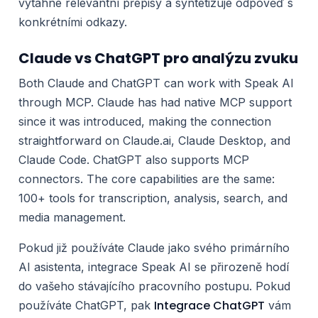
vytáhne relevantní přepisy a syntetizuje odpověď s
konkrétními odkazy.
Claude vs ChatGPT pro analýzu zvuku
Both Claude and ChatGPT can work with Speak AI
through MCP. Claude has had native MCP support
since it was introduced, making the connection
straightforward on Claude.ai, Claude Desktop, and
Claude Code. ChatGPT also supports MCP
connectors. The core capabilities are the same:
100+ tools for transcription, analysis, search, and
media management.
Pokud již používáte Claude jako svého primárního
AI asistenta, integrace Speak AI se přirozeně hodí
do vašeho stávajícího pracovního postupu. Pokud
Integrace ChatGPT
používáte ChatGPT, pak
vám