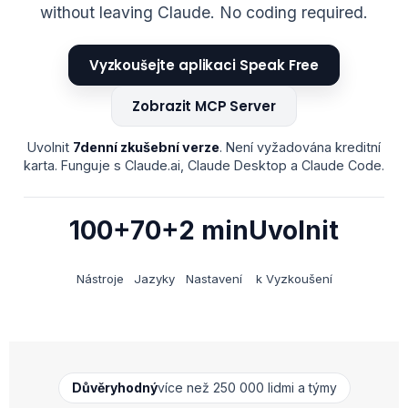
without leaving Claude. No coding required.
Vyzkoušejte aplikaci Speak Free
Zobrazit MCP Server
Uvolnit
7denní zkušební verze
. Není vyžadována kreditní
karta. Funguje s Claude.ai, Claude Desktop a Claude Code.
100+
70+
2 min
Uvolnit
Nástroje
Jazyky
Nastavení
k Vyzkoušení
Důvěryhodný
více než 250 000 lidmi a týmy