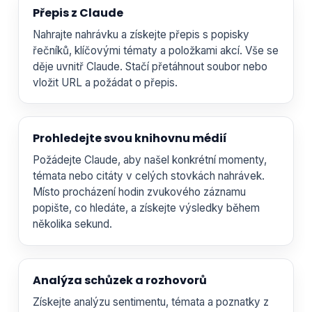
Přepis z Claude
Nahrajte nahrávku a získejte přepis s popisky
řečníků, klíčovými tématy a položkami akcí. Vše se
děje uvnitř Claude. Stačí přetáhnout soubor nebo
vložit URL a požádat o přepis.
Prohledejte svou knihovnu médií
Požádejte Claude, aby našel konkrétní momenty,
témata nebo citáty v celých stovkách nahrávek.
Místo procházení hodin zvukového záznamu
popište, co hledáte, a získejte výsledky během
několika sekund.
Analýza schůzek a rozhovorů
Získejte analýzu sentimentu, témata a poznatky z