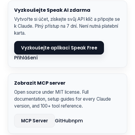
Vyzkoušejte Speak AI zdarma
Vytvořte si účet, získejte svůj API klíč a připojte se
k Claude. Plný přístup na 7 dní. Není nutná platební
karta.
Vyzkoušejte aplikaci Speak Free
Přihlášení
Zobrazit MCP server
Open source under MIT license. Full
documentation, setup guides for every Claude
version, and 100+ tool reference.
GitHub
npm
MCP Server