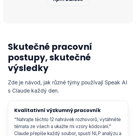
Skutečné pracovní
postupy, skutečné
výsledky
Zde je návod, jak různé týmy používají Speak AI
s Claude každý den.
Kvalitativní výzkumný pracovník
“Nahrajte těchto 12 nahrávek rozhovorů, vytáhněte
témata ze všech a ukažte mi vzory kódování.”
Claude přepíše každý soubor, spustí NLP analýzu a