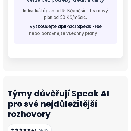
Individuální plán od 15 Kč/měsíc. Teamový
plán od 50 Kč/měsíc.
Vyzkoušejte aplikaci Speak Free
nebo porovnejte všechny plány →
Týmy důvěřují Speak AI
pro své nejdůležitější
rozhovory
4.9
★★★★★
na G2