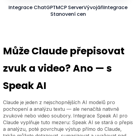
Integrace ChatGPT
MCP Server
Vývojáři
Integrace
Stanovení cen
Může Claude přepisovat
zvuk a video? Ano — s
Speak AI
Claude je jeden z nejschopnějších AI modelů pro
pochopení a analýzu textu — ale nenačítá nativně
zvukové nebo video soubory. Integrace Speak AI pro
Claude vyplňuje tuto mezeru: Speak AI se stará o přepis
a analýzu, poté povrchuje výstup přímo do Claude,
takže můžete dotazovat, sumarizovat a uvažovat nad