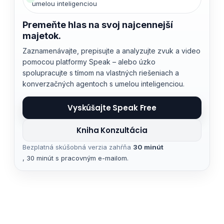
umelou inteligenciou
Premeňte hlas na svoj najcennejší
majetok.
Zaznamenávajte, prepisujte a analyzujte zvuk a video
pomocou platformy Speak – alebo úzko
spolupracujte s tímom na vlastných riešeniach a
konverzačných agentoch s umelou inteligenciou.
Vyskúšajte Speak Free
Kniha Konzultácia
Bezplatná skúšobná verzia zahŕňa
30 minút
, 30 minút s pracovným e-mailom.