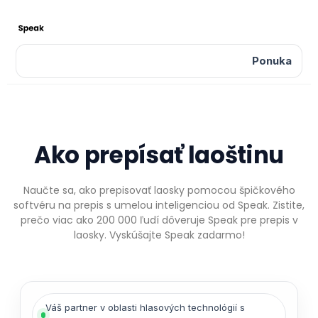
Ponuka
Ako prepísať laoštinu
Naučte sa, ako prepisovať laosky pomocou špičkového
softvéru na prepis s umelou inteligenciou od Speak. Zistite,
prečo viac ako 200 000 ľudí dôveruje Speak pre prepis v
laosky. Vyskúšajte Speak zadarmo!
Váš partner v oblasti hlasových technológií s