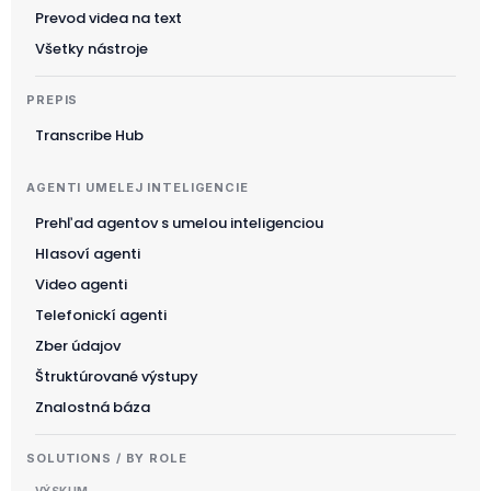
Prevod videa na text
Všetky nástroje
PREPIS
Transcribe Hub
AGENTI UMELEJ INTELIGENCIE
Prehľad agentov s umelou inteligenciou
Hlasoví agenti
Video agenti
Telefonickí agenti
Zber údajov
Štruktúrované výstupy
Znalostná báza
SOLUTIONS / BY ROLE
VÝSKUM