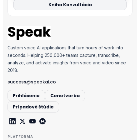
Kniha Konzultácia
Custom voice AI applications that turn hours of work into
seconds. Helping 250,000+ teams capture, transcribe,
analyze, and activate insights from voice and video since
2018.
success@speakai.co
Prihlásenie
Cenotvorba
Prípadové štúdie
PLATFORMA