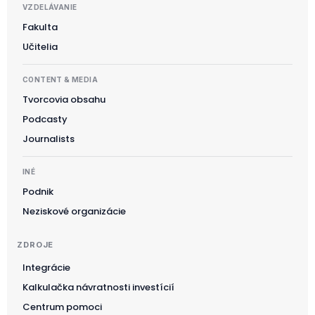
VZDELÁVANIE
Fakulta
Učitelia
CONTENT & MEDIA
Tvorcovia obsahu
Podcasty
Journalists
INÉ
Podnik
Neziskové organizácie
ZDROJE
Integrácie
Kalkulačka návratnosti investícií
Suomi
Centrum pomoci