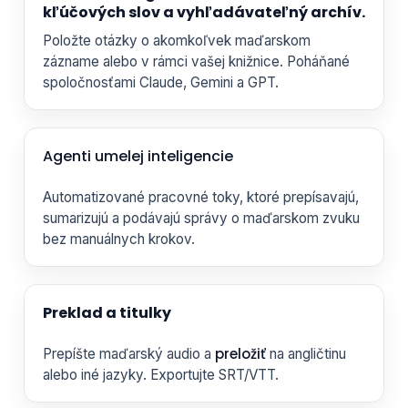
kľúčových slov a vyhľadávateľný archív.
Položte otázky o akomkoľvek maďarskom
zázname alebo v rámci vašej knižnice. Poháňané
spoločnosťami Claude, Gemini a GPT.
Agenti umelej inteligencie
Automatizované pracovné toky, ktoré prepísavajú,
sumarizujú a podávajú správy o maďarskom zvuku
bez manuálnych krokov.
Preklad a titulky
preložiť
Prepíšte maďarský audio a
na angličtinu
alebo iné jazyky. Exportujte SRT/VTT.