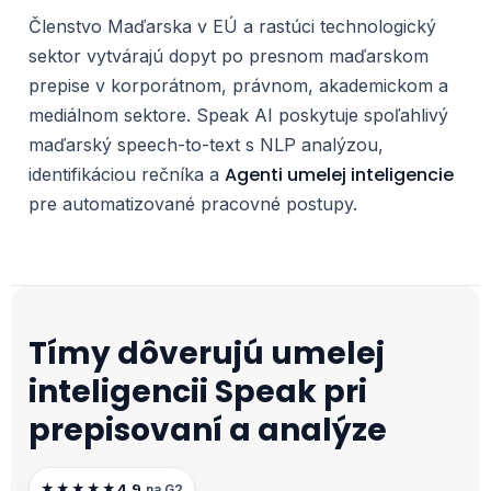
Členstvo Maďarska v EÚ a rastúci technologický
sektor vytvárajú dopyt po presnom maďarskom
prepise v korporátnom, právnom, akademickom a
mediálnom sektore. Speak AI poskytuje spoľahlivý
maďarský speech-to-text s NLP analýzou,
Agenti umelej inteligencie
identifikáciou rečníka a
pre automatizované pracovné postupy.
Tímy dôverujú umelej
inteligencii Speak pri
prepisovaní a analýze
4.9
★★★★★
na G2