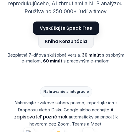
reprodukujúceho, AI zhrnutiami a NLP analýzou.
Používa ho 250 000+ ľudí a tímov.
Vyskúšajte Speak Free
Kniha Konzultácia
Bezplatná 7-dňová skúšobná verzia.
30 minút
s osobným
e-mailom,
60 minút
s pracovným e-mailom.
Nahrávanie a integrácie
Nahrávajte zvukové súbory priamo, importujte ich z
AI
Dropboxu alebo Disku Google alebo nechajte
zapisovateľ poznámok
automaticky sa pripojiť k
hovorom cez Zoom, Teams a Meet.