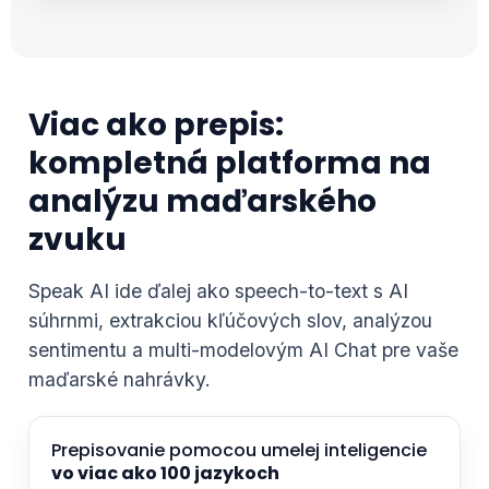
Viac ako prepis:
kompletná platforma na
analýzu maďarského
zvuku
Speak AI ide ďalej ako speech-to-text s AI
súhrnmi, extrakciou kľúčových slov, analýzou
sentimentu a multi-modelovým AI Chat pre vaše
maďarské nahrávky.
Prepisovanie pomocou umelej inteligencie
vo viac ako 100 jazykoch