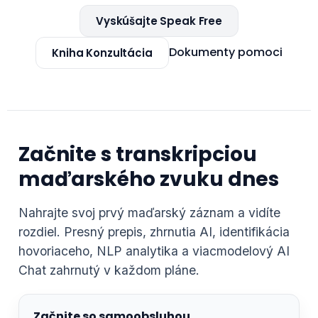
Vyskúšajte Speak Free
Dokumenty pomoci
Kniha Konzultácia
Začnite s transkripciou
maďarského zvuku dnes
Nahrajte svoj prvý maďarský záznam a vidíte
rozdiel. Presný prepis, zhrnutia AI, identifikácia
hovoriaceho, NLP analytika a viacmodelový AI
Chat zahrnutý v každom pláne.
Začnite so samoobsluhou