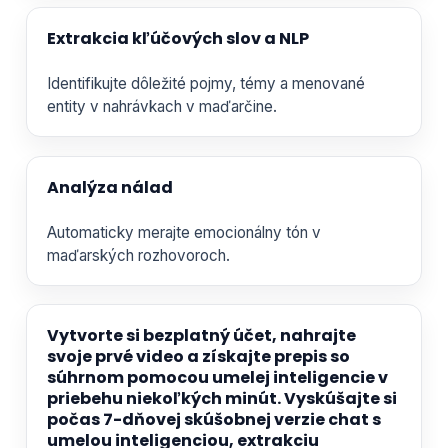
Extrakcia kľúčových slov a NLP
Identifikujte dôležité pojmy, témy a menované
entity v nahrávkach v maďarčine.
Analýza nálad
Automaticky merajte emocionálny tón v
maďarských rozhovoroch.
Vytvorte si bezplatný účet, nahrajte
svoje prvé video a získajte prepis so
súhrnom pomocou umelej inteligencie v
priebehu niekoľkých minút. Vyskúšajte si
počas 7-dňovej skúšobnej verzie chat s
umelou inteligenciou, extrakciu