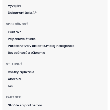
Norsk bokmål
Vývojári
Ελληνικά
Dokumentácia API
Svenska
SPOLOČNOSŤ
Slovenščina
Kontakt
Українська
Prípadové štúdie
Čeština
Poradenstvo v oblasti umelej inteligencie
Polski
Bezpečnosť a súkromie
日本語
STIAHNUŤ
Русский
Všetky aplikácie
עִבְרִית
Android
Deutsch
iOS
Nederlands
PARTNER
Português do Brasil
Staňte sa partnerom
العربية