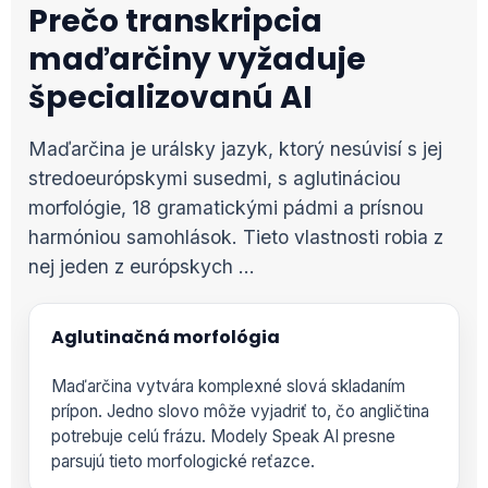
Prečo transkripcia
maďarčiny vyžaduje
špecializovanú AI
Maďarčina je urálsky jazyk, ktorý nesúvisí s jej
stredoeurópskymi susedmi, s aglutináciou
morfológie, 18 gramatickými pádmi a prísnou
harmóniou samohlások. Tieto vlastnosti robia z
nej jeden z európskych …
Aglutinačná morfológia
Maďarčina vytvára komplexné slová skladaním
prípon. Jedno slovo môže vyjadriť to, čo angličtina
potrebuje celú frázu. Modely Speak AI presne
parsujú tieto morfologické reťazce.