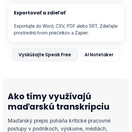
Exportovať a zdieľať
Exportujte do Word, CSV, PDF alebo SRT. Zdieľajte
prostredníctvom priečinkov a Zapier.
Vyskúšajte Speak Free
AI Notetaker
Ako tímy využívajú
maďarskú transkripciu
Maďarský prepis poháňa kritické pracovné
postupy v podnikoch, výskume, médiách,