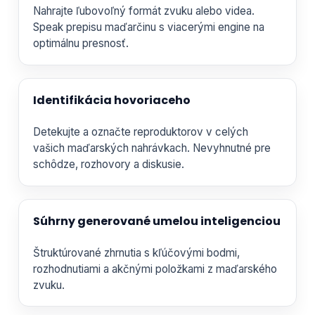
Nahrajte ľubovoľný formát zvuku alebo videa.
Speak prepisu maďarčinu s viacerými engine na
optimálnu presnosť.
Identifikácia hovoriaceho
Detekujte a označte reproduktorov v celých
vašich maďarských nahrávkach. Nevyhnutné pre
schôdze, rozhovory a diskusie.
Súhrny generované umelou inteligenciou
Štruktúrované zhrnutia s kľúčovými bodmi,
rozhodnutiami a akčnými položkami z maďarského
zvuku.