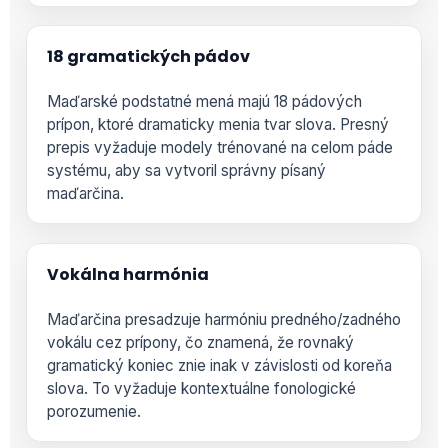
18 gramatických pádov
Maďarské podstatné mená majú 18 pádových
prípon, ktoré dramaticky menia tvar slova. Presný
prepis vyžaduje modely trénované na celom páde
systému, aby sa vytvoril správny písaný
maďarčina.
Vokálna harmónia
Maďarčina presadzuje harmóniu predného/zadného
vokálu cez prípony, čo znamená, že rovnaký
gramatický koniec znie inak v závislosti od koreňa
slova. To vyžaduje kontextuálne fonologické
porozumenie.