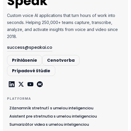
Custom voice AI applications that turn hours of work into
seconds. Helping 250,000+ teams capture, transcribe,
analyze, and activate insights from voice and video since
2018.
success@speakai.co
Prihlásenie
Cenotvorba
Prípadové štúdie
PLATFORMA
Záznamník stretnutí s umelou inteligenciou
Asistent pre stretnutia s umelou inteligenciou
Sumarizátor videa s umelou inteligenciou