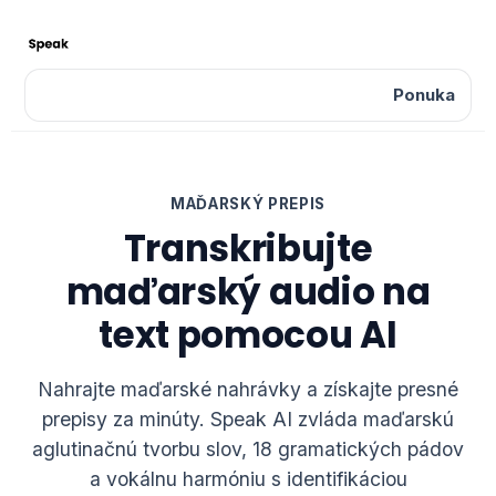
Ponuka
MAĎARSKÝ PREPIS
Transkribujte
maďarský audio na
text pomocou AI
Nahrajte maďarské nahrávky a získajte presné
prepisy za minúty. Speak AI zvláda maďarskú
aglutinačnú tvorbu slov, 18 gramatických pádov
a vokálnu harmóniu s identifikáciou