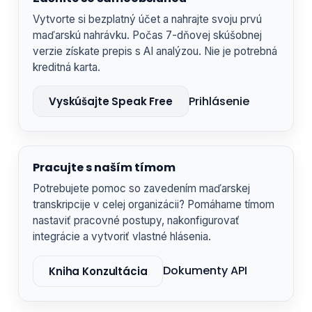
Vytvorte si bezplatný účet a nahrajte svoju prvú
maďarskú nahrávku. Počas 7-dňovej skúšobnej
verzie získate prepis s AI analýzou. Nie je potrebná
kreditná karta.
Prihlásenie
Vyskúšajte Speak Free
Pracujte s naším tímom
Potrebujete pomoc so zavedením maďarskej
transkripcije v celej organizácii? Pomáhame tímom
nastaviť pracovné postupy, nakonfigurovať
integrácie a vytvoriť vlastné hlásenia.
Dokumenty API
Kniha Konzultácia