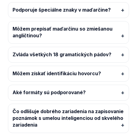
Podporuje špeciálne znaky v maďarčine?
Môžem prepísať maďarčinu so zmiešanou
angličtinou?
Zvláda všetkých 18 gramatických pádov?
Môžem získať identifikáciu hovorcu?
Aké formáty sú podporované?
Čo odlišuje dobrého zariadenia na zapisovanie
poznámok s umelou inteligenciou od skvelého
zariadenia