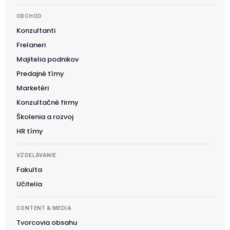
OBCHOD
Konzultanti
Frelaneri
Majitelia podnikov
Predajné tímy
Marketéri
Konzultačné firmy
Školenia a rozvoj
HR tímy
VZDELÁVANIE
Fakulta
Učitelia
CONTENT & MEDIA
Tvorcovia obsahu