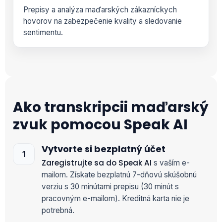
Prepisy a analýza maďarských zákazníckych
hovorov na zabezpečenie kvality a sledovanie
sentimentu.
Ako transkripcii maďarský
zvuk pomocou Speak AI
Vytvorte si bezplatný účet
Zaregistrujte sa do Speak AI
s vaším e-
mailom. Získate bezplatnú 7-dňovú skúšobnú
verziu s 30 minútami prepisu (30 minút s
pracovným e-mailom). Kreditná karta nie je
potrebná.