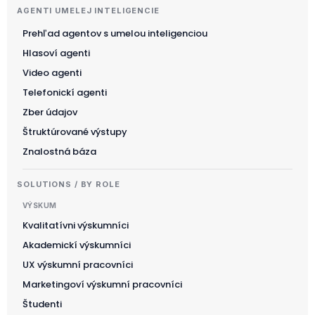
AGENTI UMELEJ INTELIGENCIE
Prehľad agentov s umelou inteligenciou
Hlasoví agenti
Video agenti
Telefonickí agenti
Zber údajov
Štruktúrované výstupy
Znalostná báza
SOLUTIONS / BY ROLE
VÝSKUM
Kvalitatívni výskumníci
Akademickí výskumníci
UX výskumní pracovníci
Marketingoví výskumní pracovníci
Študenti