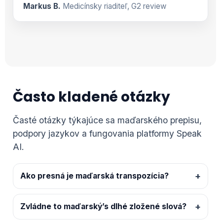
Markus B.
Medicínsky riaditeľ, G2 review
Často kladené otázky
Časté otázky týkajúce sa maďarského prepisu,
podpory jazykov a fungovania platformy Speak
AI.
Ako presná je maďarská transpozícia?
Zvládne to maďarský’s dlhé zložené slová?