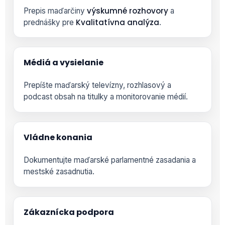
výskumné rozhovory
Prepis maďarčiny
a
Kvalitatívna analýza
prednášky pre
.
Médiá a vysielanie
Prepíšte maďarský televízny, rozhlasový a
podcast obsah na titulky a monitorovanie médií.
Vládne konania
Dokumentujte maďarské parlamentné zasadania a
mestské zasadnutia.
Zákaznícka podpora