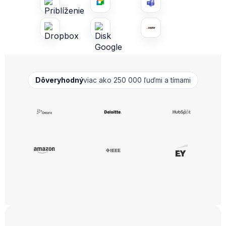
Dôveryhodný
viac ako 250 000 ľuďmi a tímami