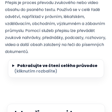
Přepis je proces převodu zvukového nebo video
obsahu do psaného textu. Používá se v celé řadě
odvětví, například v právním, lékařském,
vzdělávacím, obchodním, výzkumném a zábavním
průmyslu. Pomocí služeb přepisu lze převádět
zvukové nahrávky, přednášky, podcasty, rozhovory,
videa a další obsah založený na řeči do písemných
dokumentů.
Pokračujte ve čtení celého průvodce
(kliknutím rozbalíte)