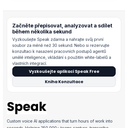
Začněte přepisovat, analyzovat a sdílet
během několika sekund
Vyzkoušejte Speak zdarma a nahrajte svůj první
soubor za méně než 30 sekund. Nebo si rezervujte
konzultaci k nasazení pracovních postupů agentů
umělé inteligence, vkládání s použitím white-labelů a
vlastních integrací.
Vyzkoušejte aplikaci Speak Free
Kniha Konzultace
Custom voice AI applications that turn hours of work into
seconds. Helping 250,000+ teams capture, transcribe,