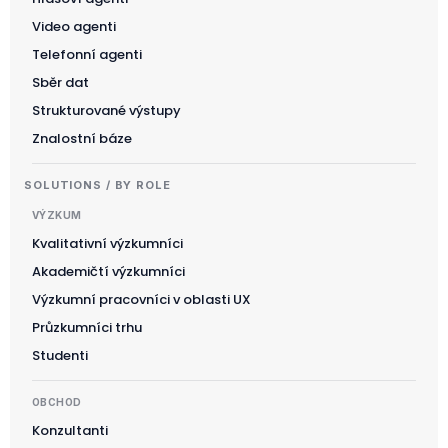
Video agenti
Telefonní agenti
Sběr dat
Strukturované výstupy
Znalostní báze
SOLUTIONS / BY ROLE
VÝZKUM
Kvalitativní výzkumníci
Akademičtí výzkumníci
Výzkumní pracovníci v oblasti UX
Průzkumníci trhu
Studenti
OBCHOD
Konzultanti