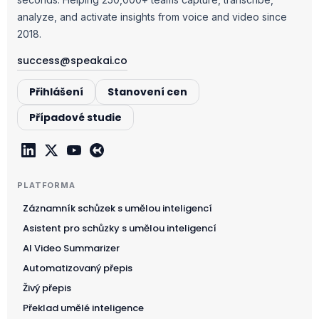
analyze, and activate insights from voice and video since
2018.
success@speakai.co
Přihlášení
Stanovení cen
Případové studie
PLATFORMA
Záznamník schůzek s umělou inteligencí
Asistent pro schůzky s umělou inteligencí
AI Video Summarizer
Automatizovaný přepis
Živý přepis
Překlad umělé inteligence