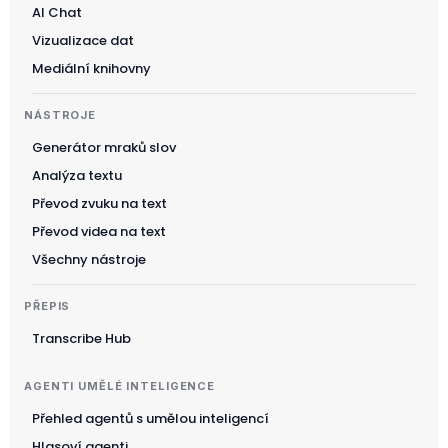
AI Chat
Vizualizace dat
Mediální knihovny
NÁSTROJE
Generátor mraků slov
Analýza textu
Převod zvuku na text
Převod videa na text
Všechny nástroje
PŘEPIS
Transcribe Hub
AGENTI UMĚLÉ INTELIGENCE
Přehled agentů s umělou inteligencí
Hlasoví agenti