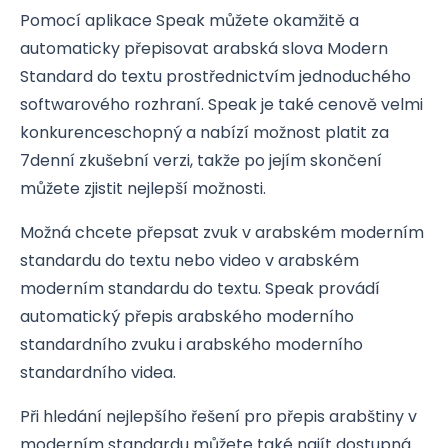
Pomocí aplikace Speak můžete okamžitě a
automaticky přepisovat arabská slova Modern
Standard do textu prostřednictvím jednoduchého
softwarového rozhraní. Speak je také cenově velmi
konkurenceschopný a nabízí možnost platit za
7denní zkušební verzi, takže po jejím skončení
můžete zjistit nejlepší možnosti.
Možná chcete přepsat zvuk v arabském moderním
standardu do textu nebo video v arabském
moderním standardu do textu. Speak provádí
automatický přepis arabského moderního
standardního zvuku i arabského moderního
standardního videa.
Při hledání nejlepšího řešení pro přepis arabštiny v
moderním standardu můžete také najít dostupná