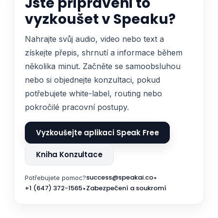
Jste připraveni to
vyzkoušet v Speaku?
Nahrajte svůj audio, video nebo text a
získejte přepis, shrnutí a informace během
několika minut. Začněte se samoobsluhou
nebo si objednejte konzultaci, pokud
potřebujete white-label, routing nebo
pokročilé pracovní postupy.
Vyzkoušejte aplikaci Speak Free
Kniha Konzultace
success@speakai.co
Potřebujete pomoc?
•
+1 (647) 372-1565
Zabezpečení a soukromí
•