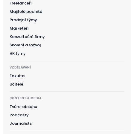
Freelanceři
Majitelé podniků
Prodejní týmy
Marketéři
Konzultační firmy
Školení a rozvoj
HR týmy
VZDĚLÁVÁNÍ
Fakulta
Učitelé
CONTENT & MEDIA
Tvůrci obsahu
Podcasty
Journalists