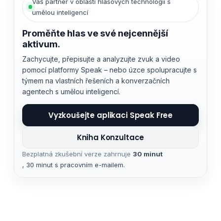
Váš partner v oblasti hlasových technologií s
umělou inteligencí
Proměňte hlas ve své nejcennější
aktivum.
Zachycujte, přepisujte a analyzujte zvuk a video
pomocí platformy Speak – nebo úzce spolupracujte s
týmem na vlastních řešeních a konverzačních
agentech s umělou inteligencí.
Vyzkoušejte aplikaci Speak Free
Kniha Konzultace
Bezplatná zkušební verze zahrnuje
30 minut
, 30 minut s pracovním e-mailem.