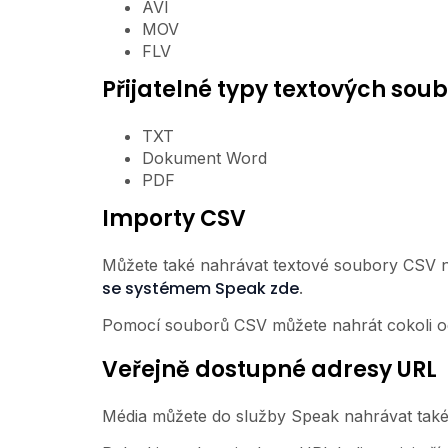
AVI
MOV
FLV
Přijatelné typy textových sou
TXT
Dokument Word
PDF
Importy CSV
Můžete také nahrávat textové soubory CSV n
se systémem Speak zde
.
Pomocí souborů CSV můžete nahrát cokoli od 
Veřejně dostupné adresy URL
Média můžete do služby Speak nahrávat také