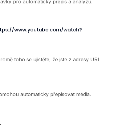
ávky pro automatický přepis a analýzu.
ttps://www.youtube.com/watch?
omě toho se ujistěte, že jste z adresy URL
 pomohou automaticky přepisovat média.
y