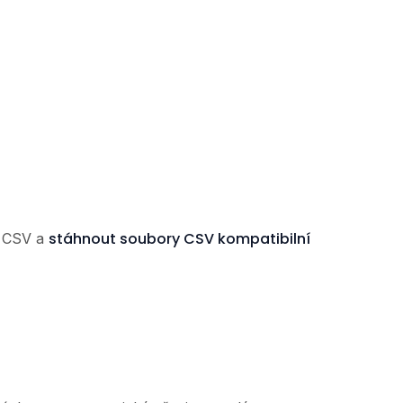
stáhnout soubory CSV kompatibilní
í CSV a