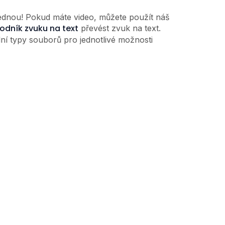
jednou! Pokud máte video, můžete použít náš
vodník zvuku na text
převést zvuk na text.
lní typy souborů pro jednotlivé možnosti