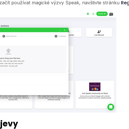
Reg
 začít používat magické výzvy Speak, navštivte stránku
ojevy