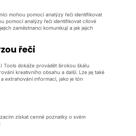
ci mohou pomocí analýzy řeči identifikovat
 pomocí analýzy řeči identifikovat cílové
ejich zaměstnanci komunikují a jak jejich
zou řeči
AI Tools dokáže provádět širokou škálu
vání kreativního obsahu a další. Lze jej také
a extrahování informací, jako je tón
izacím získat cenné poznatky o svém
: