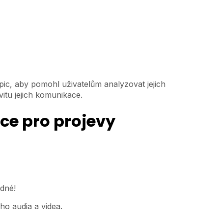
pic, aby pomohl uživatelům analyzovat jejich
vitu jejich komunikace.
ce pro projevy
adné!
ho audia a videa.