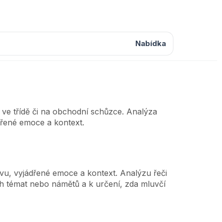
Nabídka
 ve třídě či na obchodní schůzce. Analýza
dřené emoce a kontext.
evu, vyjádřené emoce a kontext. Analýzu řeči
ných témat nebo námětů a k určení, zda mluvčí