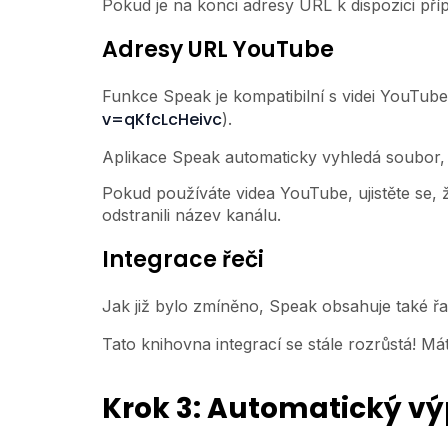
Pokud je na konci adresy URL k dispozici př
Adresy URL YouTube
Funkce Speak je kompatibilní s videi YouTub
v=qKfcLcHeivc
).
Aplikace Speak automaticky vyhledá soubor, v
Pokud používáte videa YouTube, ujistěte se, 
odstranili název kanálu.
Integrace řeči
Jak již bylo zmíněno, Speak obsahuje také ř
Tato knihovna integrací se stále rozrůstá! 
Krok 3: Automatický vý