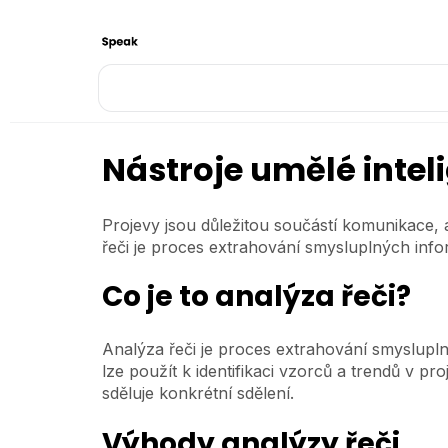
Nástroje umělé intel
Projevy jsou důležitou součástí komunikace, 
řeči je proces extrahování smysluplných info
Co je to analýza řeči?
Analýza řeči je proces extrahování smyslupln
lze použít k identifikaci vzorců a trendů v pr
sděluje konkrétní sdělení.
Výhody analýzy řeči