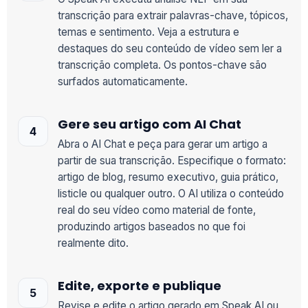
transcrição para extrair palavras-chave, tópicos,
temas e sentimento. Veja a estrutura e
destaques do seu conteúdo de vídeo sem ler a
transcrição completa. Os pontos-chave são
surfados automaticamente.
Gere seu artigo com AI Chat
Abra o AI Chat e peça para gerar um artigo a
partir de sua transcrição. Especifique o formato:
artigo de blog, resumo executivo, guia prático,
listicle ou qualquer outro. O AI utiliza o conteúdo
real do seu vídeo como material de fonte,
produzindo artigos baseados no que foi
realmente dito.
Edite, exporte e publique
Revise e edite o artigo gerado em Speak AI ou