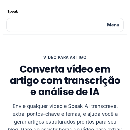
Menu
VÍDEO PARA ARTIGO
Converta vídeo em
artigo com transcrição
e análise de IA
Envie qualquer vídeo e Speak AI transcreve,
extrai pontos-chave e temas, e ajuda você a
gerar artigos estruturados prontos para seu
blog. Pare de assistir horas de vídeo para extrair