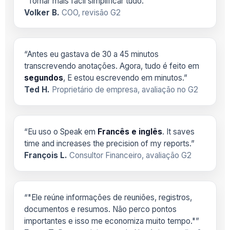
”Tornar mais fácil simplificar tudo.”
Volker B.
COO, revisão G2
“Antes eu gastava de 30 a 45 minutos
transcrevendo anotações. Agora, tudo é feito em
segundos
, E estou escrevendo em minutos.”
Ted H.
Proprietário de empresa, avaliação no G2
“Eu uso o Speak em
Francês e inglês
. It saves
time and increases the precision of my reports.”
François L.
Consultor Financeiro, avaliação G2
“"Ele reúne informações de reuniões, registros,
documentos e resumos. Não perco pontos
importantes e isso me economiza muito tempo."”