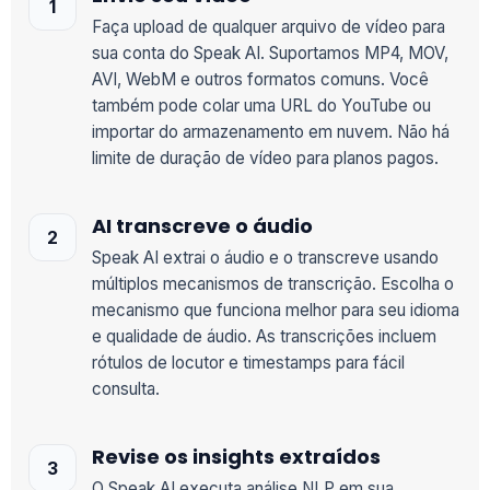
Faça upload de qualquer arquivo de vídeo para
sua conta do Speak AI. Suportamos MP4, MOV,
AVI, WebM e outros formatos comuns. Você
também pode colar uma URL do YouTube ou
importar do armazenamento em nuvem. Não há
limite de duração de vídeo para planos pagos.
AI transcreve o áudio
Speak AI extrai o áudio e o transcreve usando
múltiplos mecanismos de transcrição. Escolha o
mecanismo que funciona melhor para seu idioma
e qualidade de áudio. As transcrições incluem
rótulos de locutor e timestamps para fácil
consulta.
Revise os insights extraídos
O Speak AI executa análise NLP em sua