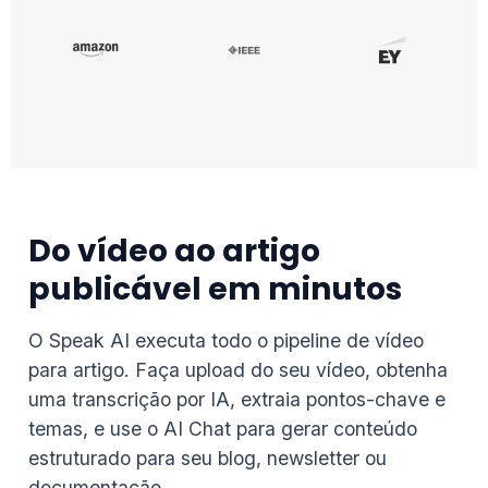
Do vídeo ao artigo
publicável em minutos
O Speak AI executa todo o pipeline de vídeo
para artigo. Faça upload do seu vídeo, obtenha
uma transcrição por IA, extraia pontos-chave e
temas, e use o AI Chat para gerar conteúdo
estruturado para seu blog, newsletter ou
documentação.