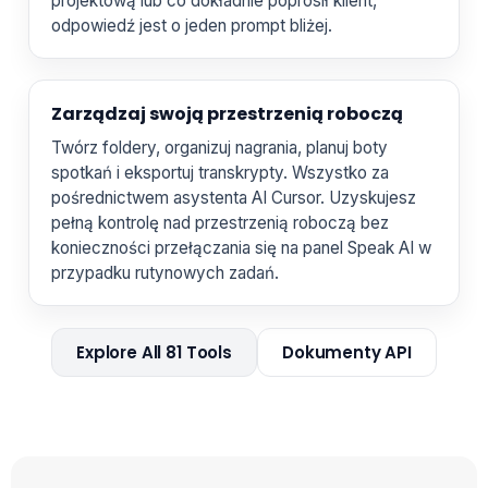
projektową lub co dokładnie poprosił klient,
odpowiedź jest o jeden prompt bliżej.
Zarządzaj swoją przestrzenią roboczą
Twórz foldery, organizuj nagrania, planuj boty
spotkań i eksportuj transkrypty. Wszystko za
pośrednictwem asystenta AI Cursor. Uzyskujesz
pełną kontrolę nad przestrzenią roboczą bez
konieczności przełączania się na panel Speak AI w
przypadku rutynowych zadań.
Explore All 81 Tools
Dokumenty API