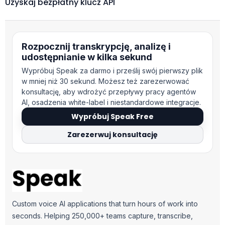
Uzyskaj bezpłatny klucz API
Rozpocznij transkrypcję, analizę i
udostępnianie w kilka sekund
Wypróbuj Speak za darmo i prześlij swój pierwszy plik
w mniej niż 30 sekund. Możesz też zarezerwować
konsultację, aby wdrożyć przepływy pracy agentów
AI, osadzenia white-label i niestandardowe integracje.
Wypróbuj Speak Free
Zarezerwuj konsultację
Custom voice AI applications that turn hours of work into
seconds. Helping 250,000+ teams capture, transcribe,