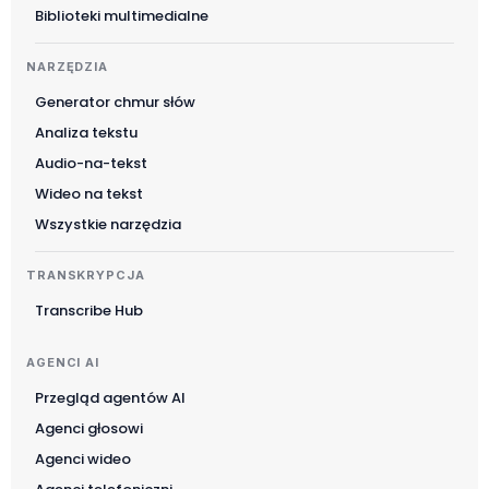
Biblioteki multimedialne
NARZĘDZIA
Generator chmur słów
Analiza tekstu
Audio-na-tekst
Wideo na tekst
Wszystkie narzędzia
TRANSKRYPCJA
Transcribe Hub
AGENCI AI
Przegląd agentów AI
Agenci głosowi
Agenci wideo