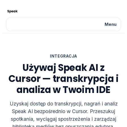
Menu
INTEGRACJA
Używaj Speak AI z
Cursor — transkrypcja i
analiza w Twoim IDE
Uzyskaj dostęp do transkrypcji, nagrań i analiz
Speak AI bezpośrednio w Cursor. Przeszukuj
spotkania, wyciągaj spostrzeżenia i zarządzaj
biblioteką mediów bez opuszczania edytora.