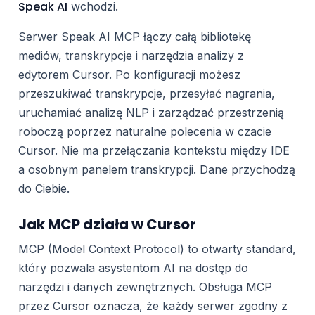
Speak AI
wchodzi.
Serwer Speak AI MCP łączy całą bibliotekę
mediów, transkrypcje i narzędzia analizy z
edytorem Cursor. Po konfiguracji możesz
przeszukiwać transkrypcje, przesyłać nagrania,
uruchamiać analizę NLP i zarządzać przestrzenią
roboczą poprzez naturalne polecenia w czacie
Cursor. Nie ma przełączania kontekstu między IDE
a osobnym panelem transkrypcji. Dane przychodzą
do Ciebie.
Jak MCP działa w Cursor
MCP (Model Context Protocol) to otwarty standard,
który pozwala asystentom AI na dostęp do
narzędzi i danych zewnętrznych. Obsługa MCP
przez Cursor oznacza, że każdy serwer zgodny z