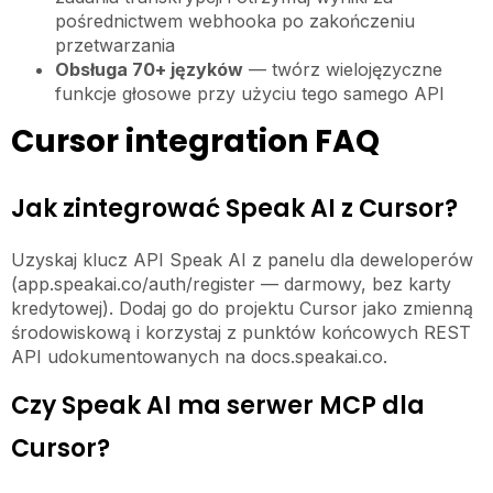
pośrednictwem webhooka po zakończeniu
przetwarzania
Obsługa 70+ języków
— twórz wielojęzyczne
funkcje głosowe przy użyciu tego samego API
Cursor integration FAQ
Jak zintegrować Speak AI z Cursor?
Uzyskaj klucz API Speak AI z panelu dla deweloperów
(app.speakai.co/auth/register — darmowy, bez karty
kredytowej). Dodaj go do projektu Cursor jako zmienną
środowiskową i korzystaj z punktów końcowych REST
API udokumentowanych na docs.speakai.co.
Czy Speak AI ma serwer MCP dla
Cursor?