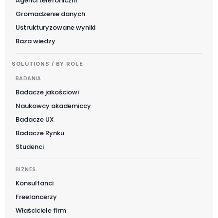
Agenci telefoniczni
Gromadzenie danych
Ustrukturyzowane wyniki
Baza wiedzy
SOLUTIONS / BY ROLE
BADANIA
Badacze jakościowi
Naukowcy akademiccy
Badacze UX
Badacze Rynku
Studenci
BIZNES
Konsultanci
Freelancerzy
Właściciele firm