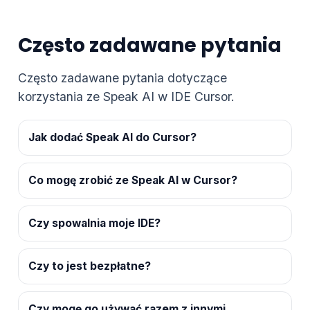
Często zadawane pytania
Często zadawane pytania dotyczące
korzystania ze Speak AI w IDE Cursor.
Jak dodać Speak AI do Cursor?
Co mogę zrobić ze Speak AI w Cursor?
Czy spowalnia moje IDE?
Czy to jest bezpłatne?
Czy mogę go używać razem z innymi