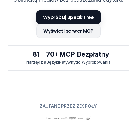
Wypróbuj Speak Free
Wyświetl serwer MCP
81
70+
MCP
Bezpłatny
Narzędzia
Języki
Natywny
do Wypróbowania
ZAUFANE PRZEZ ZESPOŁY