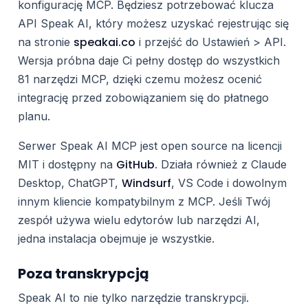
konfigurację MCP. Będziesz potrzebować klucza
API Speak AI, który możesz uzyskać rejestrując się
speakai.co
na stronie
i przejść do Ustawień > API.
Wersja próbna daje Ci pełny dostęp do wszystkich
81 narzędzi MCP, dzięki czemu możesz ocenić
integrację przed zobowiązaniem się do płatnego
planu.
Serwer Speak AI MCP jest open source na licencji
GitHub
MIT i dostępny na
. Działa również z Claude
Windsurf
Desktop, ChatGPT,
, VS Code i dowolnym
innym kliencie kompatybilnym z MCP. Jeśli Twój
zespół używa wielu edytorów lub narzędzi AI,
jedna instalacja obejmuje je wszystkie.
Poza transkrypcją
Speak AI to nie tylko narzędzie transkrypcji.