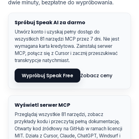
dwie minuty, bezpłatne do wypróbowania.
Spróbuj Speak AI za darmo
Utwórz konto i uzyskaj pełny dostęp do
wszystkich 81 narzędzi MCP przez 7 dni. Nie jest
wymagana karta kredytowa. Zainstaluj serwer
MCP, połącz się z Cursor i zacznij przeszukiwać
transkrypcje natychmiast.
Zobacz ceny
Wypróbuj Speak Free
Wyświetl serwer MCP
Przeglądaj wszystkie 81 narzędzi, zobacz
przykłady kodu i przeczytaj pełną dokumentację.
Otwarty kod źródłowy na GitHub w ramach licencji
MIT. Działa z Cursor, Claude, ChatGPT, Windsurf i