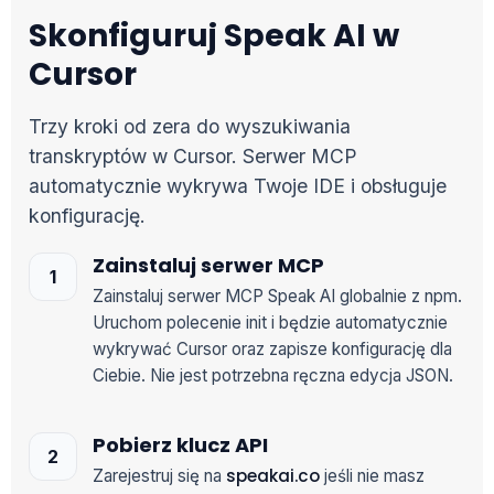
Skonfiguruj Speak AI w
Cursor
Trzy kroki od zera do wyszukiwania
transkryptów w Cursor. Serwer MCP
automatycznie wykrywa Twoje IDE i obsługuje
konfigurację.
Zainstaluj serwer MCP
Zainstaluj serwer MCP Speak AI globalnie z npm.
Uruchom polecenie init i będzie automatycznie
wykrywać Cursor oraz zapisze konfigurację dla
Ciebie. Nie jest potrzebna ręczna edycja JSON.
Pobierz klucz API
speakai.co
Zarejestruj się na
jeśli nie masz