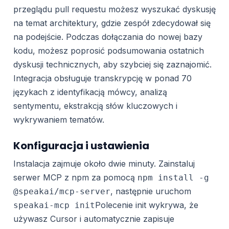
przeglądu pull requestu możesz wyszukać dyskusję
na temat architektury, gdzie zespół zdecydował się
na podejście. Podczas dołączania do nowej bazy
kodu, możesz poprosić podsumowania ostatnich
dyskusji technicznych, aby szybciej się zaznajomić.
Integracja obsługuje transkrypcję w ponad 70
językach z identyfikacją mówcy, analizą
sentymentu, ekstrakcją słów kluczowych i
wykrywaniem tematów.
Konfiguracja i ustawienia
Instalacja zajmuje około dwie minuty. Zainstaluj
serwer MCP z npm za pomocą
npm install -g
, następnie uruchom
@speakai/mcp-server
Polecenie init wykrywa, że
speakai-mcp init
używasz Cursor i automatycznie zapisuje