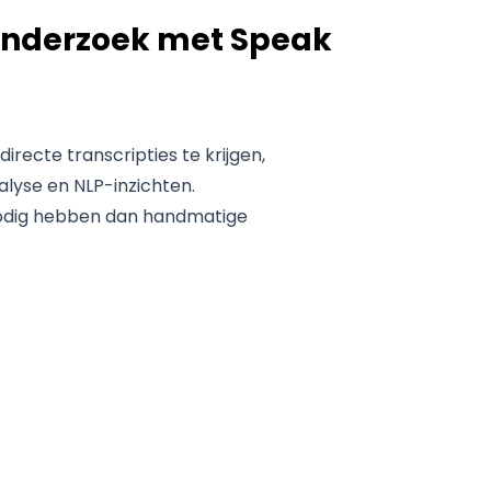
 onderzoek met Speak
ecte transcripties te krijgen,
lyse en NLP-inzichten.
nodig hebben dan handmatige