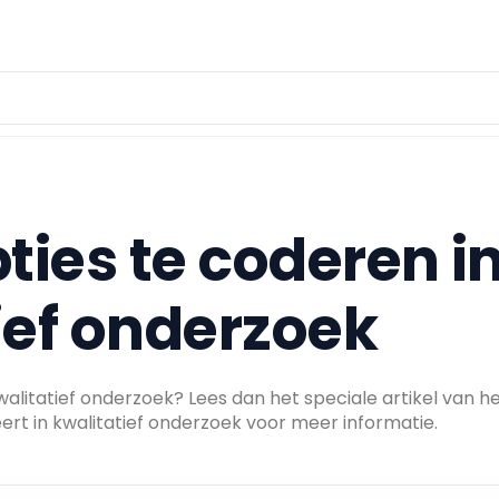
ties te coderen i
ief onderzoek
walitatief onderzoek? Lees dan het speciale artikel van h
ert in kwalitatief onderzoek voor meer informatie.