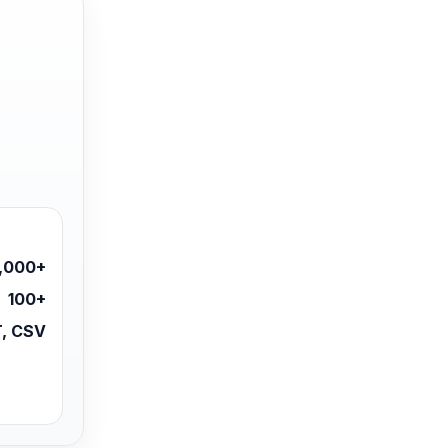
,000+
100+
, CSV