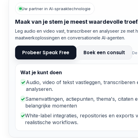
Uw partner in AI-spraaktechnologie
Maak van je stem je meest waardevolle troef
Leg audio en video vast, transcribeer en analyseer ze met
maatwerkoplossingen en conversationele AI-agenten.
Probeer Speak Free
Boek een consult
De
Wat je kunt doen
✓
Audio, video of tekst vastleggen, transcriberen
analyseren.
✓
Samenvattingen, actiepunten, thema's, citaten 
belangrijke momenten
✓
White-label integraties, repositories en exports 
realistische workflows.