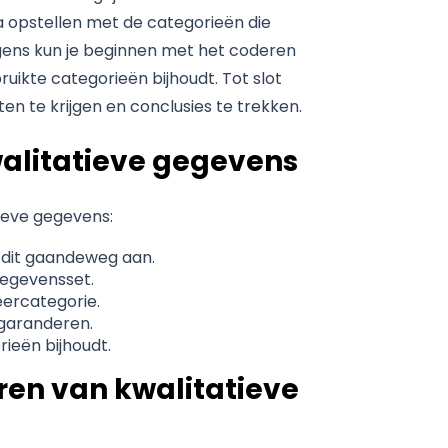
opstellen met de categorieën die
ens kun je beginnen met het coderen
ruikte categorieën bijhoudt. Tot slot
n te krijgen en conclusies te trekken.
walitatieve gegevens
tieve gegevens:
dit gaandeweg aan.
gegevensset.
eercategorie.
garanderen.
ieën bijhoudt.
ren van kwalitatieve