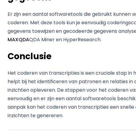
Er zijn een aantal softwaretools die gebruikt kunnen
coderen. Met deze tools kun je eenvoudig coderings
gegevens toewijzen en gecodeerde gegevens analysere
MAXQDA
QDA Miner en HyperResearch.
Conclusie
Het coderen van transcripties is een cruciale stap in
helpt bij het identificeren van patronen en relaties 
inzichten opleveren. De stappen voor het coderen van 
eenvoudig en er zijn een aantal softwaretools beschik
aanpak kan het coderen van transcripties een snelle e
inzichten te genereren.