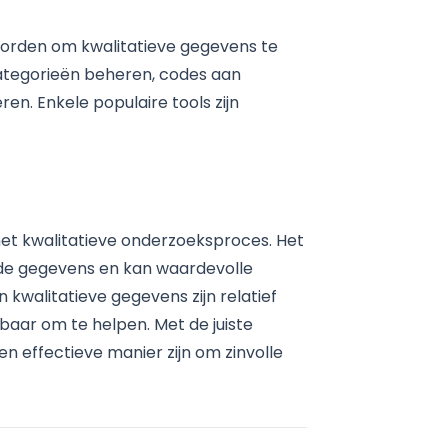
 worden om kwalitatieve gegevens te
categorieën beheren, codes aan
n. Enkele populaire tools zijn
 het kwalitatieve onderzoeksproces. Het
in de gegevens en kan waardevolle
kwalitatieve gegevens zijn relatief
baar om te helpen. Met de juiste
n effectieve manier zijn om zinvolle