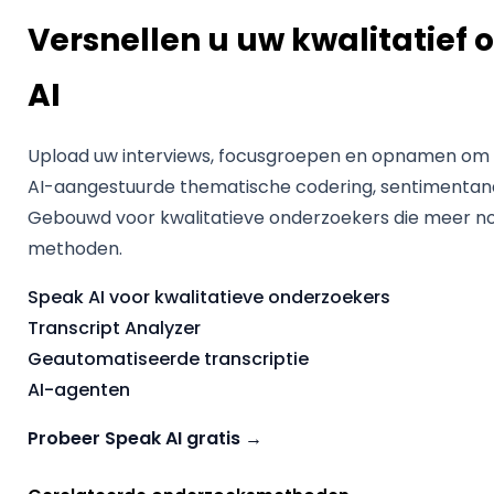
Versnellen u uw kwalitatief
AI
Upload uw interviews, focusgroepen en opnamen om dir
AI-aangestuurde thematische codering, sentimentana
Gebouwd voor kwalitatieve onderzoekers die meer 
methoden.
Speak AI voor kwalitatieve onderzoekers
Transcript Analyzer
Geautomatiseerde transcriptie
AI-agenten
Probeer Speak AI gratis →