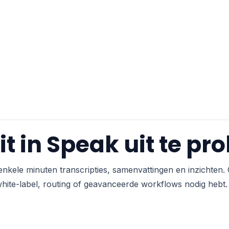
it in Speak uit te pr
enkele minuten transcripties, samenvattingen en inzichten.
 white-label, routing of geavanceerde workflows nodig hebt.