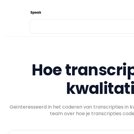
Hoe transcrip
kwalitat
Geïnteresseerd in het coderen van transcripties in k
team over hoe je transcripties code