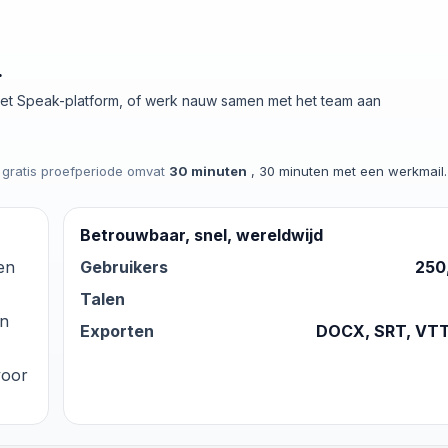
.
 het Speak-platform, of werk nauw samen met het team aan
 gratis proefperiode omvat
30 minuten
, 30 minuten met een werkmail.
Betrouwbaar, snel, wereldwijd
 en
Gebruikers
250
Talen
en
Exporten
DOCX, SRT, VTT
voor