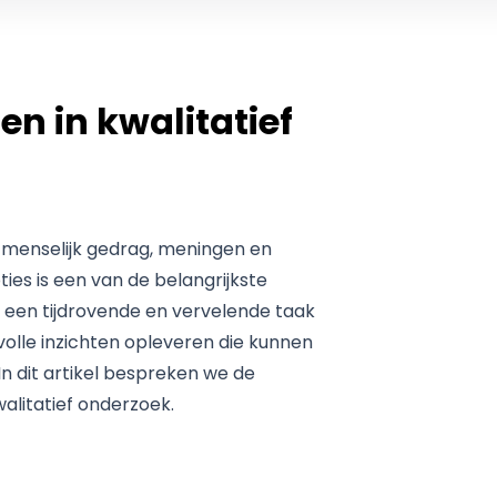
en in kwalitatief
 menselijk gedrag, meningen en
ies is een van de belangrijkste
 een tijdrovende en vervelende taak
volle inzichten opleveren die kunnen
 In dit artikel bespreken we de
walitatief onderzoek.