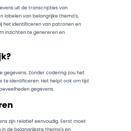
vens uit de transcripties van
en labelen van belangrijke thema's,
ij het identificeren van patronen en
om inzichten te genereren en
jk?
eve gegevens. Zonder codering zou het
 te identificeren. Het helpt ook om tijd
 hoeveelheden gegevens.
ren
s zijn relatief eenvoudig. Eerst moet
 in de belangrijkste thema's en