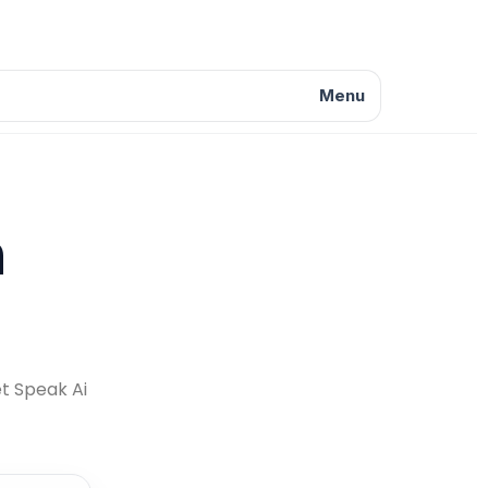
Menu
n
et Speak Ai