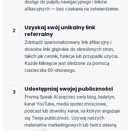
dostęp do pulpitu nawigacyjnego i linków
afiliacyjnych — bez czekania na zatwierdzenie.
Uzyskaj swój unikalny link
referralny
Zdobądź spersonalizowany link afiliacyjny i
dowolne linki głębokie do określonych stron,
takich jak cennik, funkcje lub przypadki użycia.
Każde kliknięcie jest śledzone za pomocą
ciasteczka 60-dniowego.
Udostępniaj swojej publiczności
Promuj Speak AI poprzez swój blog, biuletyn,
kanał YouTube, media społecznościowe,
podcast lub dowolny kanał, na którym angażuje
się Twoja publiczność. Używaj naszych
materiałów marketingowych lub twórz własną