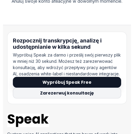
Anuluj swoje konto afiliacyjne w dowolnym momencie.
Rozpocznij transkrypcję, analizę i
udostępnianie w kilka sekund
Wypróbuj Speak za darmo i prześlij swój pierwszy plik
w mniej niż 30 sekund. Możesz też zarezerwować
konsultację, aby wdrożyć przepływy pracy agentów
AI, osadzenia white-label i niestandardowe integracje.
Wypróbuj Speak Free
Zarezerwuj konsultację