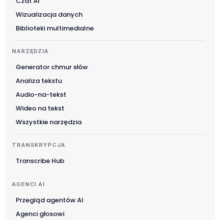
Czat AI
Wizualizacja danych
Biblioteki multimedialne
NARZĘDZIA
Generator chmur słów
Analiza tekstu
Audio-na-tekst
Wideo na tekst
Wszystkie narzędzia
TRANSKRYPCJA
Transcribe Hub
AGENCI AI
Przegląd agentów AI
Agenci głosowi