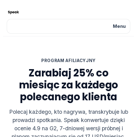
Menu
PROGRAM AFILIACYJNY
Zarabiaj 25% co
miesiąc za każdego
polecanego klienta
Polecaj każdego, kto nagrywa, transkrybuje lub
prowadzi spotkania. Speak konwertuje dzięki
ocenie 4.9 na G2, 7-dniowej wersji próbnej i
planom zaczynającym się od 17 USD/miesiąc.