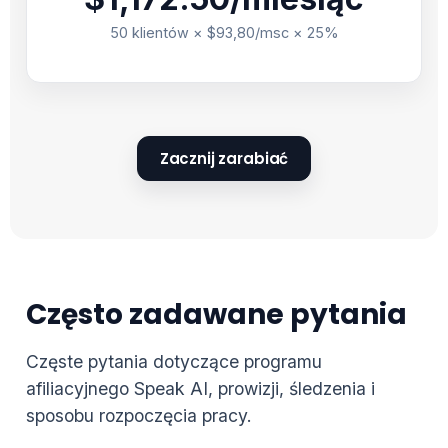
50 klientów × $93,80/msc × 25%
Zacznij zarabiać
Często zadawane pytania
Częste pytania dotyczące programu
afiliacyjnego Speak AI, prowizji, śledzenia i
sposobu rozpoczęcia pracy.