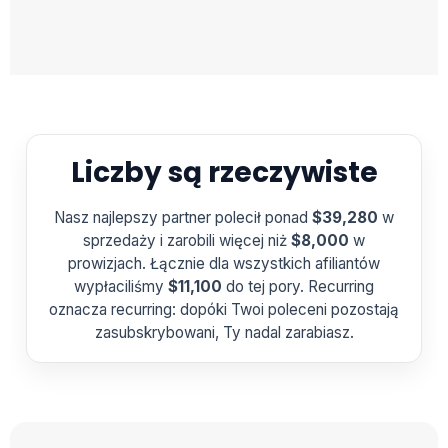
Liczby są rzeczywiste
Nasz najlepszy partner polecił ponad
$39,280
w
sprzedaży i zarobili więcej niż
$8,000
w
prowizjach. Łącznie dla wszystkich afiliantów
wypłaciliśmy
$11,100
do tej pory. Recurring
oznacza recurring: dopóki Twoi poleceni pozostają
zasubskrybowani, Ty nadal zarabiasz.