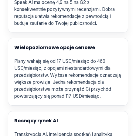
Speak AI ma ocenę 4,9 na 5 na G2 z
konsekwentnie pozytywnymi recenzjami. Dobra
reputacja ułatwia rekomendacje z pewnością i
buduje zaufanie do Twojej publiczności.
Wielopoziomowe opcje cenowe
Plany wahają się od 17 USD/miesiąc do 469
USD/miesiąc, z opcjami niestandardowymi dla
przedsiębiorstw. Wyższe rekomendacje oznaczają
większe prowizje. Jedna rekomendacja dla
przedsiębiorstwa może przynęść Ci przychód
powtarzający się ponad 117 USD/miesiąc.
Rosnący rynek AI
Transkrypcja AI, inteligencja spotkań i analityka