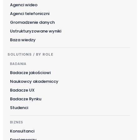
Agenci wideo
Agenci telefoniczni
Gromadzenie danych
Ustrukturyzowane wyniki
Baza wiedzy
SOLUTIONS / BY ROLE
BADANIA
Badacze jakościowi
Naukowcy akademiccy
Badacze UX
Badacze Rynku
Studenci
BIZNES
Konsultanci
Freelancerzy