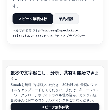
す。.
スピーク無料体験
予約相談
success@speakai.co
ヘルプが必要ですか?
•
+1 (647) 372-1565
セキュリティとプライバシー
•
数秒で文字起こし、分析、共有を開始できま
す。
Speakを無料でお試しいただき、30秒以内に最初のファ
イルをアップロードしてください。または、AIエージェン
トワークフロー、ホワイトラベル埋め込み、カスタム統
合の導入に関するコンサルティングをご予約ください。.
スピーク無料体験