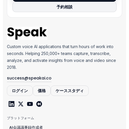
予約相談
Custom voice AI applications that turn hours of work into
seconds. Helping 250,000+ teams capture, transcribe,
analyze, and activate insights from voice and video since
2018.
success@speakai.co
ログイン
価格
ケーススタディ
プラットフォーム
AI会議議事録作成者