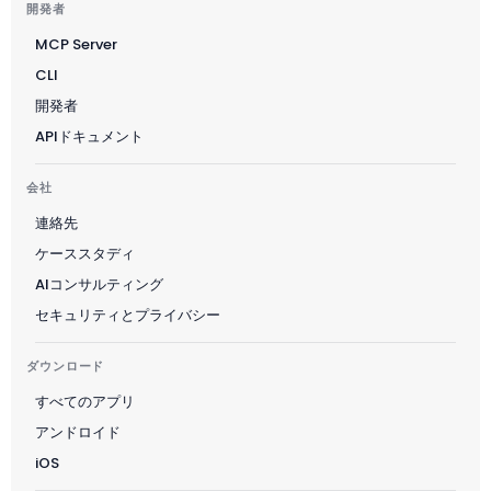
開発者
Català
MCP Server
Türkçe
CLI
简体中文
開発者
Norsk bokmål
APIドキュメント
Ελληνικά
会社
Svenska
連絡先
Slovenščina
ケーススタディ
Українська
AIコンサルティング
Čeština
セキュリティとプライバシー
Polski
ダウンロード
Русский
すべてのアプリ
עִבְרִית
アンドロイド
Deutsch
iOS