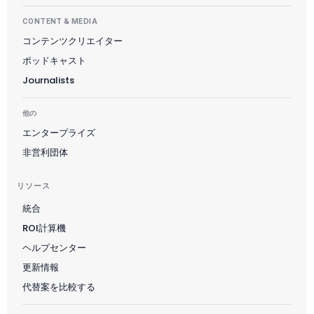
CONTENT & MEDIA
コンテンツクリエイター
ポッドキャスト
Journalists
他の
エンタープライズ
非営利団体
リソース
統合
ROI計算機
Suomi
ヘルプセンター
Slovenčina
更新情報
한국어
代替案を比較する
Magyar