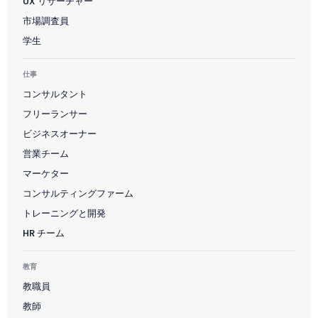
UX リサーチャー
市場調査員
学生
仕事
コンサルタント
フリーランサー
ビジネスオーナー
営業チーム
マーケター
コンサルティングファーム
トレーニングと開発
HR チーム
教育
教職員
教師