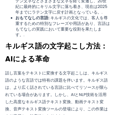
テン文字などさまざまな文字を経て変遷し、20世
紀に最終的にキリル文字に落ち着き、現在は2025
年までにラテン文字に戻す計画となっている。.
おもてなしの言語:
キルギスの文化では、客人を尊
重するための特別なフレーズや用語があり、言語は
もてなしの実践において重要な役割を果たしま
す。.
キルギス語の文字起こし方法：
AIによる革命
話し言葉をテキストに変換する文字起こしは、キルギス
語のような言語では特有の課題を伴います。キルギス語
は、より広く話されている言語に比べてリソースが限ら
れている場合があります。しかし、AIとNLP技術を活用
した高度なキルギス語テキスト変換、動画テキスト変
換、音声テキスト変換ツールの登場により、この作業は