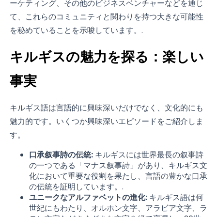
ーケティング、その他のビジネスベンチャーなどを通じ
て、これらのコミュニティと関わりを持つ大きな可能性
を秘めていることを示唆しています。.
キルギスの魅力を探る：楽しい
事実
キルギス語は言語的に興味深いだけでなく、文化的にも
魅力的です。いくつか興味深いエピソードをご紹介しま
す。
口承叙事詩の伝統:
キルギスには世界最長の叙事詩
の一つである「マナス叙事詩」があり、キルギス文
化において重要な役割を果たし、言語の豊かな口承
の伝統を証明しています。.
ユニークなアルファベットの進化:
キルギス語は何
世紀にもわたり、オルホン文字、アラビア文字、ラ