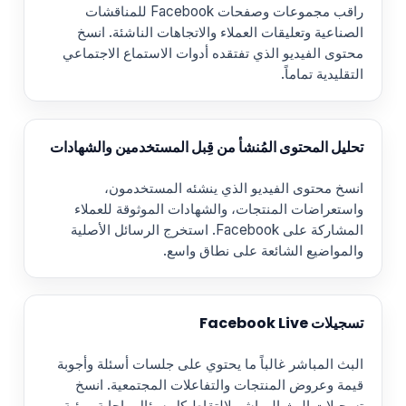
راقب مجموعات وصفحات Facebook للمناقشات
الصناعية وتعليقات العملاء والاتجاهات الناشئة. انسخ
محتوى الفيديو الذي تفتقده أدوات الاستماع الاجتماعي
التقليدية تماماً.
تحليل المحتوى المُنشأ من قِبل المستخدمين والشهادات
انسخ محتوى الفيديو الذي ينشئه المستخدمون،
واستعراضات المنتجات، والشهادات الموثوقة للعملاء
المشاركة على Facebook. استخرج الرسائل الأصلية
والمواضيع الشائعة على نطاق واسع.
تسجيلات Facebook Live
البث المباشر غالباً ما يحتوي على جلسات أسئلة وأجوبة
قيمة وعروض المنتجات والتفاعلات المجتمعية. انسخ
تسجيلات البث المباشر لالتقاط كل سؤال وإجابة ورؤية