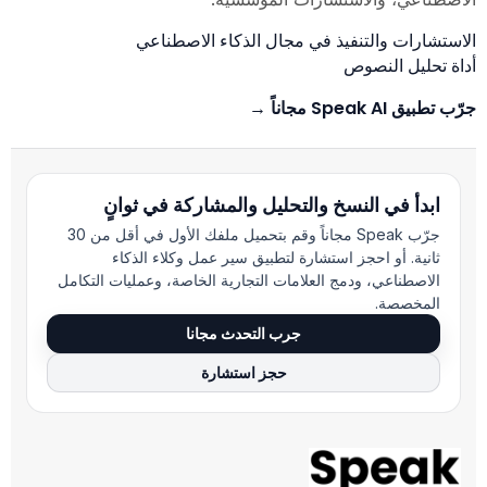
الاستشارات والتنفيذ في مجال الذكاء الاصطناعي
أداة تحليل النصوص
جرّب تطبيق Speak AI مجاناً →
ابدأ في النسخ والتحليل والمشاركة في ثوانٍ
جرّب Speak مجاناً وقم بتحميل ملفك الأول في أقل من 30
ثانية. أو احجز استشارة لتطبيق سير عمل وكلاء الذكاء
الاصطناعي، ودمج العلامات التجارية الخاصة، وعمليات التكامل
المخصصة.
جرب التحدث مجانا
حجز استشارة