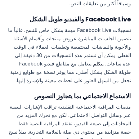
وسياقاً أكثر من تعليقات النص.
Facebook Live والفيديو طويل الشكل
تسجيلات Facebook Live مهمة بشكل خاص للنسخ. غالباً ما
تتضمن الجلسات المباشرة عروض منتجات وأقسام الأسئلة
والأجوبة والنقاشات المجتمعية وتعليقات العملاء في الوقت
الفعلي. يمكن أن تستمر هذه التسجيلات من 30 دقيقة إلى
يتكلم
عدة ساعات.
يتعامل مع مقاطع فيديو Facebook
طويلة الشكل بشكل أصلي، مما يوفر نسخة مع طوابع زمنية
تجعل من السهل العثور على لحظات معينة والإشارة إليها.
الاستماع الاجتماعي بما يتجاوز النصوص
منصات المراقبة الاجتماعية التقليدية تراقب الإشارات النصية
عبر وسائل التواصل الاجتماعي. لكن مع تحرك المزيد من
المحادثات إلى صيغة الفيديو، تفتقد المراقبة النصية فقط
حصة متزايدة من محتوى ذي صلة بالعلامة التجارية. يملأ نسخ