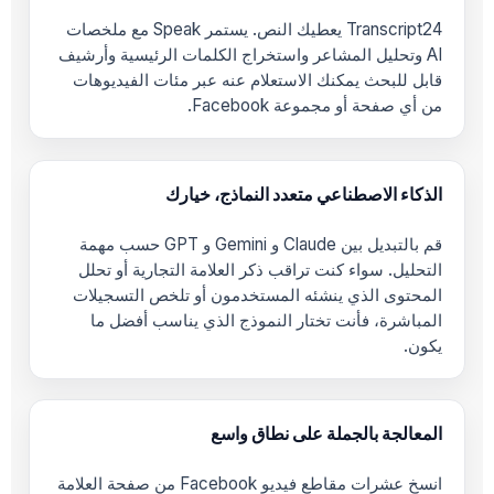
Transcript24 يعطيك النص. يستمر Speak مع ملخصات
AI وتحليل المشاعر واستخراج الكلمات الرئيسية وأرشيف
قابل للبحث يمكنك الاستعلام عنه عبر مئات الفيديوهات
من أي صفحة أو مجموعة Facebook.
الذكاء الاصطناعي متعدد النماذج، خيارك
قم بالتبديل بين Claude و Gemini و GPT حسب مهمة
التحليل. سواء كنت تراقب ذكر العلامة التجارية أو تحلل
المحتوى الذي ينشئه المستخدمون أو تلخص التسجيلات
المباشرة، فأنت تختار النموذج الذي يناسب أفضل ما
يكون.
المعالجة بالجملة على نطاق واسع
انسخ عشرات مقاطع فيديو Facebook من صفحة العلامة