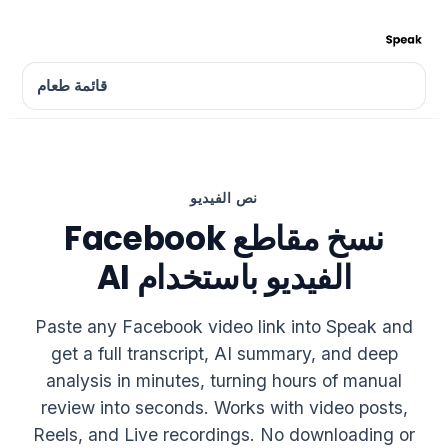
قائمة طعام
نص الفيديو
نسخ مقاطع Facebook
الفيديو باستخدام AI
Paste any Facebook video link into Speak and
get a full transcript, AI summary, and deep
analysis in minutes, turning hours of manual
review into seconds. Works with video posts,
Reels, and Live recordings. No downloading or