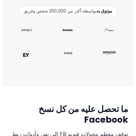
موثوق به
بواسطة أكثر من 250,000 شخص وفريق
ما تحصل عليه من كل نسخ
Facebook
توقف معظم محولات فيديو FB إلى نص وأدوات ربط