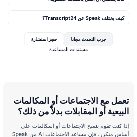
كيف يختلف Speak عن Transcript24؟
جرب التحدث مجانا
حجز استشارة
مستندات المساعدة
تعمل مع الاجتماعات أو المكالمات
البيعية أو المقابلات بدلاً من ذلك؟
إذا كنت تقوم بنسخ الاجتماعات أو المكالمات على
أساس متكرر، فإن مساعد الاجتماعات AI من Speak