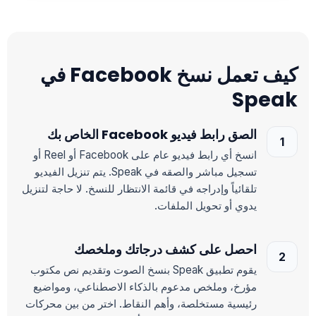
كيف تعمل نسخ Facebook في
Speak
الصق رابط فيديو Facebook الخاص بك
انسخ أي رابط فيديو عام على Facebook أو Reel أو
تسجيل مباشر والصقه في Speak. يتم تنزيل الفيديو
تلقائياً وإدراجه في قائمة الانتظار للنسخ. لا حاجة لتنزيل
يدوي أو تحويل الملفات.
احصل على كشف درجاتك وملخصك
يقوم تطبيق Speak بنسخ الصوت وتقديم نص مكتوب
مؤرخ، وملخص مدعوم بالذكاء الاصطناعي، ومواضيع
رئيسية مستخلصة، وأهم النقاط. اختر من بين محركات