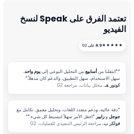
تعتمد الفرق على Speak لنسخ
الفيديو
4.9
★★★★★
على G2
“"انتقلنا من
أسابيع
من التحليل النوعي إلى
يوم واحد
.
سهل الاستخدام، سهل التطبيق، والدعم كان مذهلاً.”
كونور هـ.
محلل بيانات، مراجعة G2
“دقة عالية، ودعم متعدد اللغات، وتحليل معمق. تكامل مع
جوجل
و
زابير
"اجعل الأمر سهلاً لتبسيط كل شيء."”
فولكر ب.
مراجعة الرئيس التنفيذي للعمليات، G2