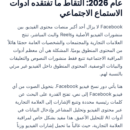
عام 2026: التقاط ما تفتقده أدوات
الاستماع الاجتماعي
Facebook لا يزال أحد أكبر منصات محتوى الفيديو. بين
منشورات الفيديو الأصلية وReels والبث المباشر، تنتج
العلامات التجارية والمجتمعات والشخصيات العامة حجمًا هائلاً
من المحتوى المنطوق يوميًا. المشكلة هي أن معظم أدوات
المراقبة الاجتماعية تتبع فقط منشورات النصوص والتعليقات
والبيانات الوصفية. المحتوى المنطوق داخل الفيديو غير مرئي
بالنسبة لهم.
هنا يأتي دور نسخ فيديو Facebook. بتحويل الصوت من أي
فيديو Facebook إلى نص، تفتح القدرة على البحث عن
كلمات رئيسية محددة وتتبع الإشارات إلى العلامة التجارية
عبر محتوى الفيديو وتحليل المشاعر وإدخال البيانات في
أدوات AI للتحليل الأعمق. هذا مفيد بشكل خاص لمراقبة
العلامة التجارية، حيث غالباً ما تحمل إشارات الفيديو وزناً