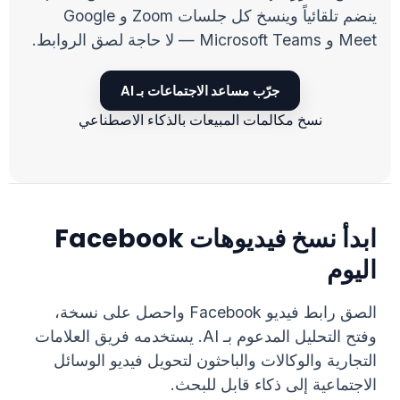
ينضم تلقائياً وينسخ كل جلسات Zoom و Google
Meet و Microsoft Teams — لا حاجة لصق الروابط.
جرّب مساعد الاجتماعات بـ AI
نسخ مكالمات المبيعات بالذكاء الاصطناعي
ابدأ نسخ فيديوهات Facebook
اليوم
الصق رابط فيديو Facebook واحصل على نسخة،
وفتح التحليل المدعوم بـ AI. يستخدمه فريق العلامات
التجارية والوكالات والباحثون لتحويل فيديو الوسائل
الاجتماعية إلى ذكاء قابل للبحث.