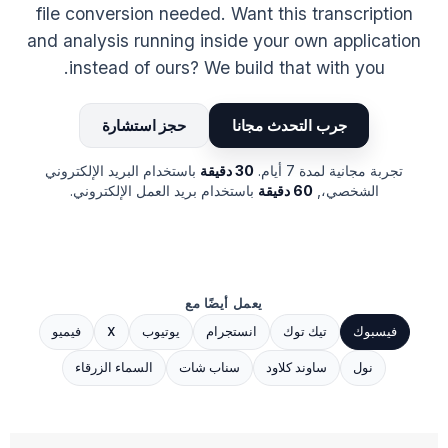
file conversion needed. Want this transcription
and analysis running inside your own application
instead of ours? We build that with you.
جرب التحدث مجانا
حجز استشارة
تجربة مجانية لمدة 7 أيام.
30 دقيقة
باستخدام البريد الإلكتروني
الشخصي،,
60 دقيقة
باستخدام بريد العمل الإلكتروني.
يعمل أيضًا مع
فيسبوك
تيك توك
انستجرام
يوتيوب
X
فيميو
نول
ساوند كلاود
سناب شات
السماء الزرقاء