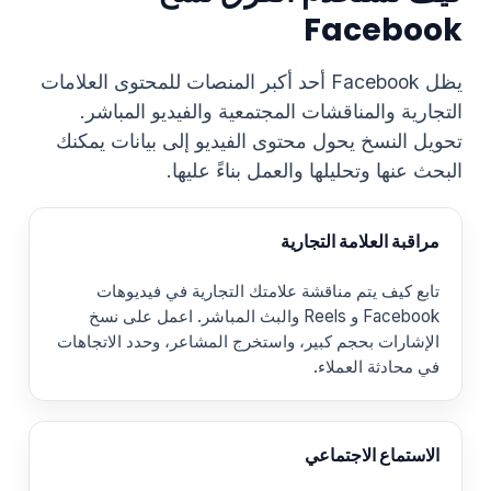
Facebook
يظل Facebook أحد أكبر المنصات للمحتوى العلامات
التجارية والمناقشات المجتمعية والفيديو المباشر.
تحويل النسخ يحول محتوى الفيديو إلى بيانات يمكنك
البحث عنها وتحليلها والعمل بناءً عليها.
مراقبة العلامة التجارية
تابع كيف يتم مناقشة علامتك التجارية في فيديوهات
Facebook و Reels والبث المباشر. اعمل على نسخ
الإشارات بحجم كبير، واستخرج المشاعر، وحدد الاتجاهات
في محادثة العملاء.
الاستماع الاجتماعي