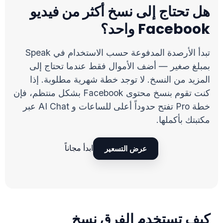
هل تحتاج إلى نسخ أكثر من فيديو
Facebook واحد؟
تبدأ الأرصدة المدفوعة حسب الاستخدام في Speak
بمبلغ صغير — أضف الأموال فقط عندما تحتاج إلى
المزيد من النسخ. لا توجد خطة شهرية مطلوبة. إذا
كنت تقوم بنسخ محتوى Facebook بشكل منتظم، فإن
خطة Pro تفتح حدوداً أعلى للساعات و AI Chat عبر
مكتبتك بأكملها.
ابدأ مجاناً
عرض التسعير
كيف تستخدم الفرق نسخ