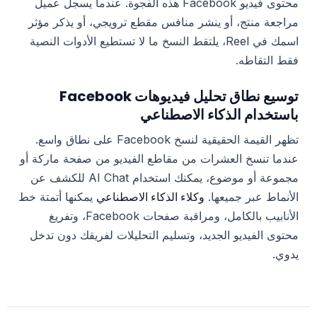
محتوى فيديو Facebook هذه الفجوة. عندما يسجل عميل
مراجعة منتج، أو ينشر منافس مقطع ترويجي، أو يذكر مؤثر
اسمك في Reel، يلتقط النسخ ما لا تستطيع الأدوات النصية
فقط التقاطه.
توسيع نطاق تحليل فيديوهات Facebook
باستخدام الذكاء الاصطناعي
تظهر القيمة الحقيقية لنسخ Facebook على نطاق واسع.
عندما تنسخ العشرات من مقاطع الفيديو من صفحة ماركة أو
مجموعة أو موضوع، يمكنك استخدام AI Chat للكشف عن
وكلاء الذكاء الاصطناعي
الأنماط عبر جميعها.
يمكنها أتمتة خط
الأنابيب بالكامل، ومراقبة صفحات Facebook، وتفريغ
محتوى الفيديو الجديد، وتسليم التحليلات لفريقك دون تدخل
يدوي.