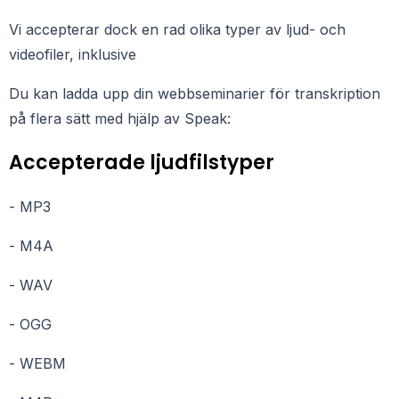
Vi accepterar dock en rad olika typer av ljud- och
videofiler, inklusive
Du kan ladda upp din
webbseminarier
för transkription
på flera sätt med hjälp av Speak:
Accepterade ljudfilstyper
- MP3
- M4A
- WAV
- OGG
- WEBM