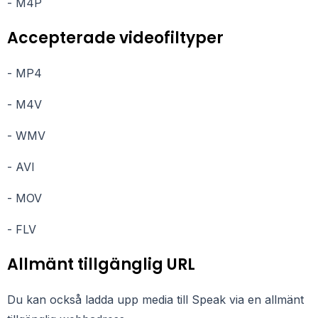
- M4P
Accepterade videofiltyper
- MP4
- M4V
- WMV
- AVI
- MOV
- FLV
Allmänt tillgänglig URL
Du kan också ladda upp media till Speak via en allmänt