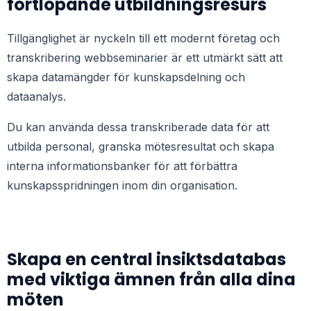
fortlöpande utbildningsresurs
Tillgänglighet är nyckeln till ett modernt företag och
transkribering
webbseminarier
är ett utmärkt sätt att
skapa datamängder för kunskapsdelning och
dataanalys.
Du kan använda dessa transkriberade data för att
utbilda personal, granska mötesresultat och skapa
interna informationsbanker för att förbättra
kunskapsspridningen inom din organisation.
Skapa en central insiktsdatabas
med viktiga ämnen från alla dina
möten