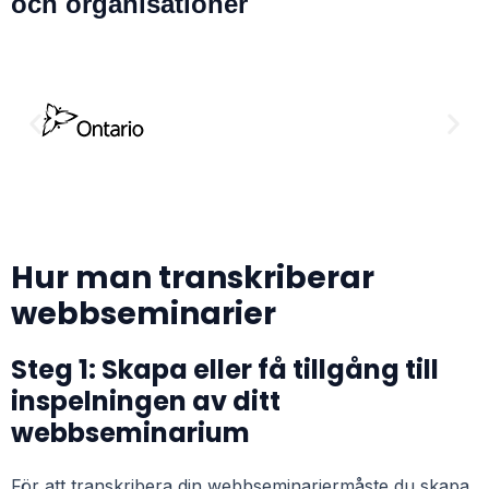
och organisationer
Hur man transkriberar
webbseminarier
Steg 1: Skapa eller få tillgång till
inspelningen av ditt
webbseminarium
För att transkribera din
webbseminarier
måste du skapa