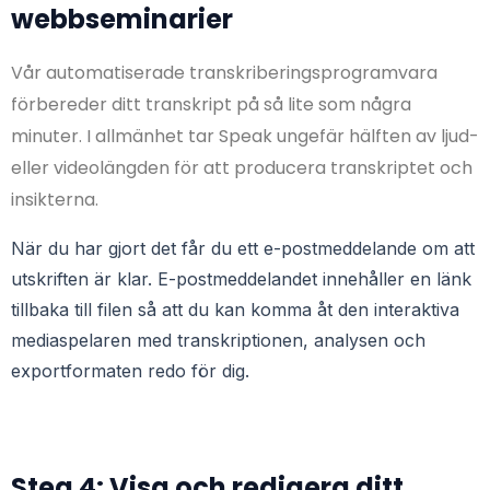
webbseminarier
Vår automatiserade transkriberingsprogramvara
förbereder ditt transkript på så lite som några
minuter. I allmänhet tar Speak ungefär hälften av ljud-
eller videolängden för att producera transkriptet och
insikterna.
När du har gjort det får du ett e-postmeddelande om att
utskriften är klar. E-postmeddelandet innehåller en länk
tillbaka till filen så att du kan komma åt den interaktiva
mediaspelaren med transkriptionen, analysen och
exportformaten redo för dig.
Steg 4: Visa och redigera ditt