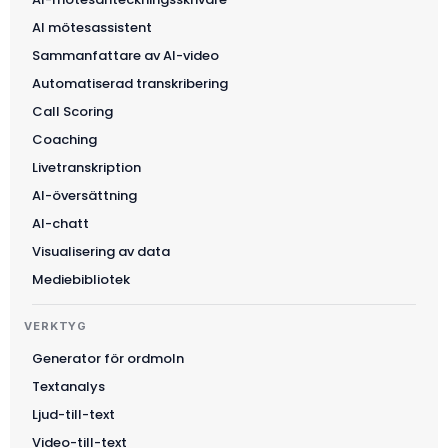
AI mötesassistent
Sammanfattare av AI-video
Automatiserad transkribering
Call Scoring
Coaching
Livetranskription
AI-översättning
AI-chatt
Visualisering av data
Mediebibliotek
VERKTYG
Generator för ordmoln
Textanalys
Ljud-till-text
Video-till-text