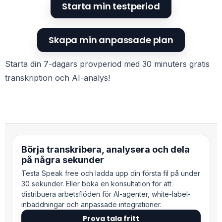
Starta min testperiod
Skapa min anpassade plan
Starta din 7-dagars provperiod med 30 minuters gratis
transkription och AI-analys!
Börja transkribera, analysera och dela
på några sekunder
Testa Speak free och ladda upp din första fil på under
30 sekunder. Eller boka en konsultation för att
distribuera arbetsflöden för AI-agenter, white-label-
inbäddningar och anpassade integrationer.
Prova tala fritt