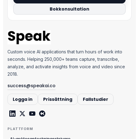
Bokkonsultation
Custom voice AI applications that turn hours of work into
seconds. Helping 250,000+ teams capture, transcribe,
analyze, and activate insights from voice and video since
2018.
success@speakai.co
Logga in
Prissättning
Fallstudier
PLATTFORM
AI-mötesanteckningsskrivare