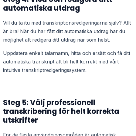
automatiska utdrag
Vill du ta itu med transkriptionsredigeringarna själv? Allt
är bra! När du har fått ditt automatiska utdrag har du
möjlighet att redigera ditt utdrag när som helst.
Uppdatera enkelt talarnamn, hitta och ersätt och få ditt
automatiska transkript att bli helt korrekt med vårt
intuitiva transkriptredigeringssystem.
Steg 5: Välj professionell
transkribering för helt korrekta
utskrifter
För de flesta användningsområden är automatisk