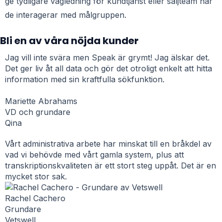
ge tydligare vägledning för kundtjänst eller säljteam när
de interagerar med målgruppen.
Bli en av våra nöjda kunder
Jag vill inte svära men Speak är grymt! Jag älskar det.
Det ger liv åt all data och gör det otroligt enkelt att hitta
information med sin kraftfulla sökfunktion.
Mariette Abrahams
VD och grundare
Qina
Vårt administrativa arbete har minskat till en bråkdel av
vad vi behövde med vårt gamla system, plus att
transkriptionskvaliteten är ett stort steg uppåt. Det är en
mycket stor sak.
Rachel Cachero
Grundare
Vetswell