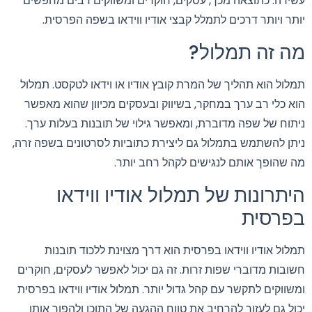
עשירה. כתוצאה מכך, עסקים, חוקרים ומשווקים רבים מחפשים
יותר ויותר דרכים לתמלל קבצי אודיו ווידאו בשפה הפרסית.
מה זה תמלול?
תמלול הוא תהליך של המרת קובץ אודיו או וידאו לטקסט. תמלול
הוא כלי רב ערך במחקר, בשיווק ובעסקים מכיוון שהוא מאפשר
ניתוח של שפה מדוברת, ומאפשר גילוי של תובנות בעלות ערך.
ניתן להשתמש בתמלול גם ליצירת כתוביות לסרטונים בשפה זרה,
מה שהופך אותם לנגישים לקהל רחב יותר.
היתרונות של תמלול אודיו ווידאו
בפרסית
תמלול אודיו ווידאו בפרסית הוא דרך מצוינת ללכוד תובנות
חשובות מדוברי שפות זרות. זה גם יכול לאפשר לעסקים, חוקרים
ומשווקים לתקשר עם קהל גדול יותר. תמלול אודיו ווידאו בפרסית
יכול גם לעזור להרחיב את טווח ההגעה של התוכן ולהפוך אותו