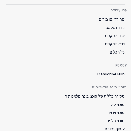
כְּלֵי עֲבוֹדָה
מחולל ענן מילים
ניתוח טקסט
אודיו לטקסט
וידאו לטקסט
כל הכלים
לְתַעֲתֵק
Transcribe Hub
סוכני בינה מלאכותית
סקירה כללית של סוכני בינה מלאכותית
סוכני קול
סוכני וידאו
סוכני טלפון
איסוף נתונים