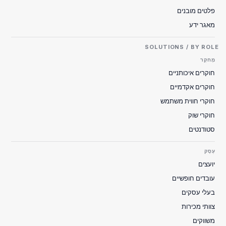
פלטים מובנים
מאגר ידע
SOLUTIONS / BY ROLE
מֶחקָר
חוקרים איכותניים
חוקרים אקדמיים
חוקרי חווית משתמש
חוקרי שוק
סטודנטים
עֵסֶק
יועצים
עובדים חופשיים
בעלי עסקים
צוותי מכירות
משווקים