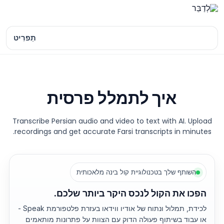
לג
תוכן
תַפרִיט
איך לתמלל פרסית
Transcribe Persian audio and video to text with AI. Upload
recordings and get accurate Farsi transcripts in minutes.
השותף שלך בטכנולוגיית קול בינה מלאכותית
הפכו את הקול לנכס היקר ביותר שלכם.
לכידת, תמלול ונתוח של אודיו ווידאו בעזרת פלטפורמת Speak -
או עבוד בשיתוף פעולה הדוק עם הצוות על פתרונות מותאמים