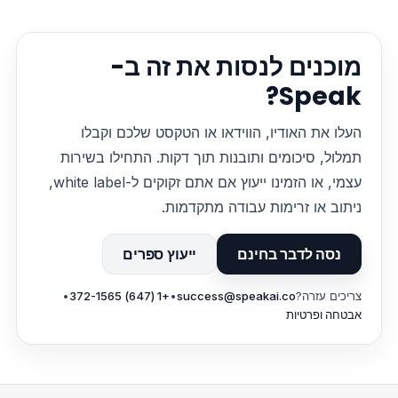
מוכנים לנסות את זה ב-
Speak?
העלו את האודיו, הווידאו או הטקסט שלכם וקבלו
תמלול, סיכומים ותובנות תוך דקות. התחילו בשירות
עצמי, או הזמינו ייעוץ אם אתם זקוקים ל-white label,
ניתוב או זרימות עבודה מתקדמות.
נסה לדבר בחינם
ייעוץ ספרים
צריכים עזרה?
success@speakai.co
•
+1 (647) 372-1565
•
אבטחה ופרטיות